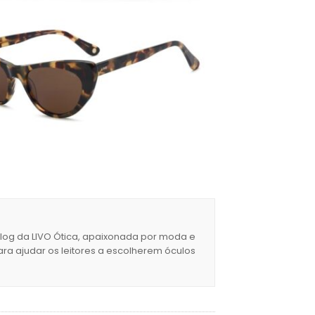
blog da LIVO Ótica, apaixonada por moda e
ara ajudar os leitores a escolherem óculos