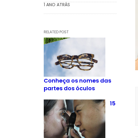
1 ANO ATRÁS
RELATED POST
Conheça os nomes das
partes dos óculos
15