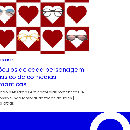
IDADES
óculos de cada personagem
ássico de comédias
mânticas
ndo pensamos em comédias românticas, é
ossível não lembrar de todos aqueles […]
o atrás