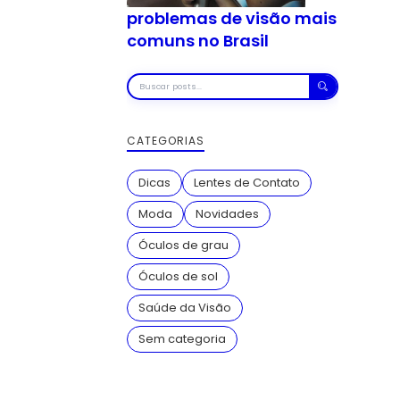
problemas de visão mais
comuns no Brasil
Buscar
posts
CATEGORIAS
Dicas
Lentes de Contato
Moda
Novidades
Óculos de grau
Óculos de sol
Saúde da Visão
Sem categoria