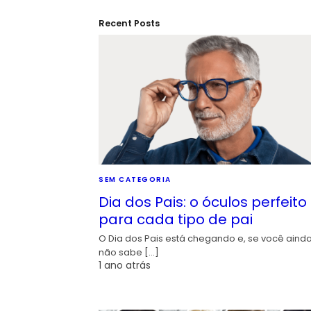
Recent Posts
SEM CATEGORIA
Dia dos Pais: o óculos perfeito
para cada tipo de pai
O Dia dos Pais está chegando e, se você aind
não sabe […]
1 ano atrás