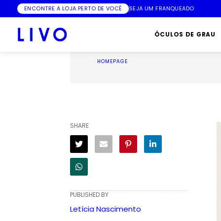
ENCONTRE A LOJA PERTO DE VOCÊ
SEJA UM FRANQUEADO
ÓCULOS DE GRAU
HOMEPAGE
SHARE
PUBLISHED BY
Letícia Nascimento