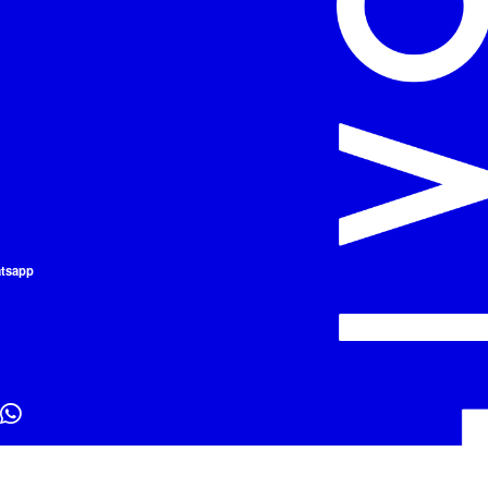
atsapp