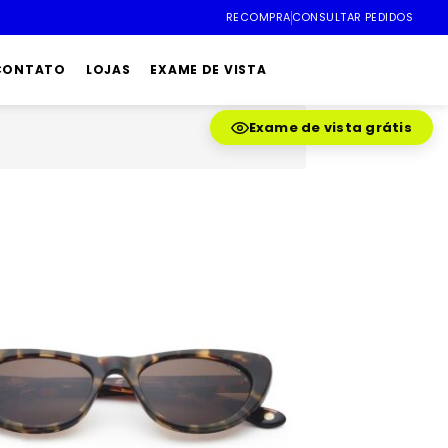
RECOMPRA
CONSULTAR PEDIDOS
 CONTATO
LOJAS
EXAME DE VISTA
Exame de vista grátis