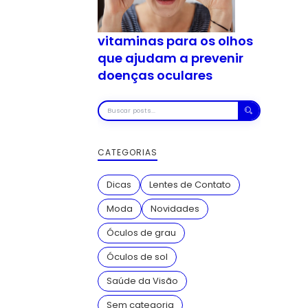
vitaminas para os olhos
que ajudam a prevenir
doenças oculares
Buscar
posts
CATEGORIAS
Dicas
Lentes de Contato
Moda
Novidades
Óculos de grau
Óculos de sol
Saúde da Visão
Sem categoria