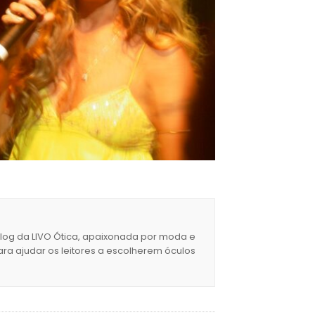
blog da LIVO Ótica, apaixonada por moda e
ara ajudar os leitores a escolherem óculos