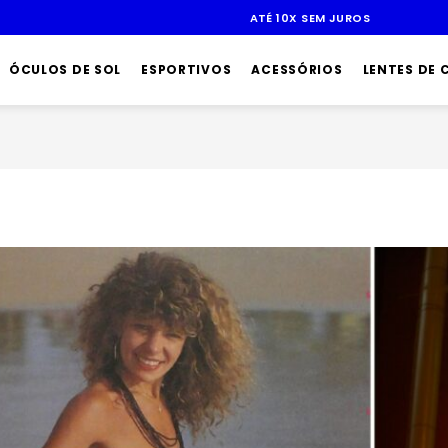
ATÉ 10X SEM JUROS
ÓCULOS DE SOL
ESPORTIVOS
ACESSÓRIOS
LENTES DE