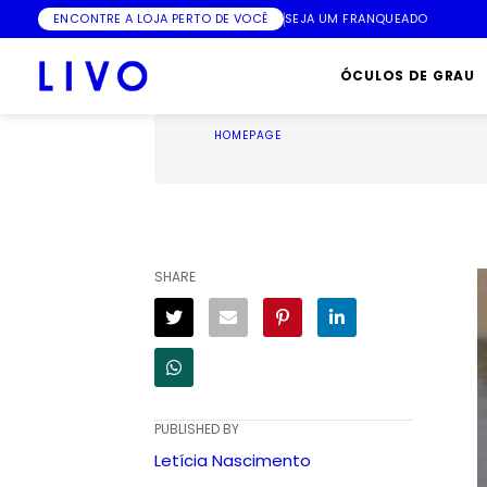
ENCONTRE A LOJA PERTO DE VOCÊ
SEJA UM FRANQUEADO
ÓCULOS DE GRAU
HOMEPAGE
SHARE
PUBLISHED BY
Letícia Nascimento