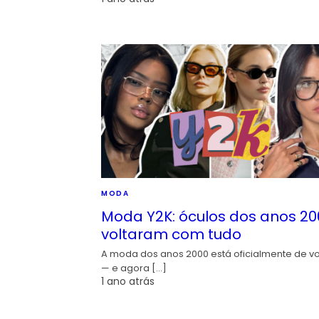
MODA
Moda Y2K: óculos dos anos 20
voltaram com tudo
A moda dos anos 2000 está oficialmente de vo
— e agora […]
1 ano atrás