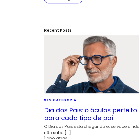
Recent Posts
SEM CATEGORIA
Dia dos Pais: o óculos perfeito
para cada tipo de pai
O Dia dos Pais está chegando e, se você aind
não sabe […]
1 ano atrás