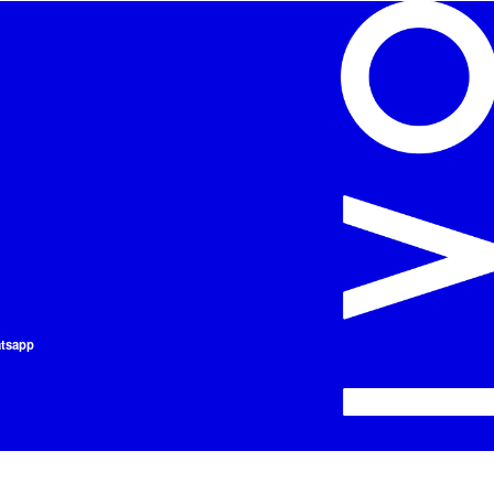
atsapp