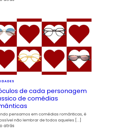
IDADES
óculos de cada personagem
ássico de comédias
mânticas
ndo pensamos em comédias românticas, é
ossível não lembrar de todos aqueles […]
o atrás