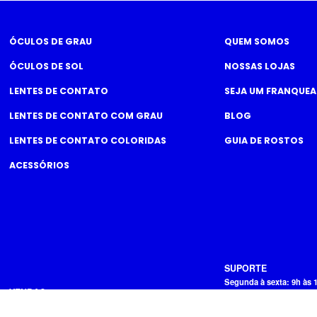
ÓCULOS DE GRAU
QUEM SOMOS
ÓCULOS DE SOL
NOSSAS LOJAS
LENTES DE CONTATO
SEJA UM FRANQUE
LENTES DE CONTATO COM GRAU
BLOG
LENTES DE CONTATO COLORIDAS
GUIA DE ROSTOS
ACESSÓRIOS
SUPORTE
Segunda à sexta: 9h às 
VENDAS
Exceto Feriados
Segunda à sexta: 9h às 18h - Sábado: 8h às 17h