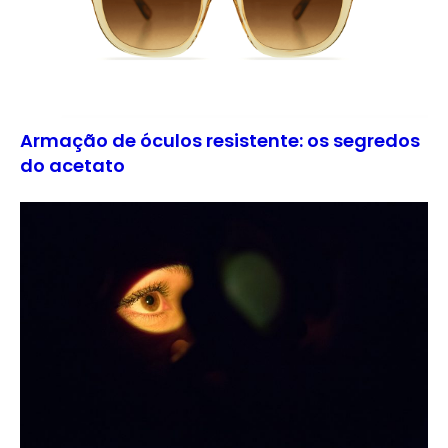
Armação de óculos resistente: os segredos
do acetato