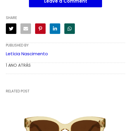
Leave a Comment
SHARE
PUBLISHED BY
Letícia Nascimento
1 ANO ATRÁS
RELATED POST