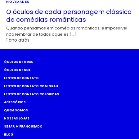
NOVIDADES
O óculos de cada personagem clássico
de comédias românticas
Quando pensamos em comédias românticas, é impossível
não lembrar de todos aqueles […]
1 ano atrás
ÓCULOS DE GRAU
ÓCULOS DE SOL
LENTES DE CONTATO
LENTES DE CONTATO COM GRAU
LENTES DE CONTATO COLORIDAS
ACESSÓRIOS
QUEM SOMOS
NOSSAS LOJAS
SEJA UM FRANQUEADO
BLOG