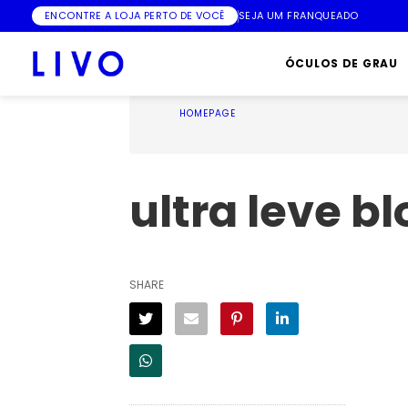
ENCONTRE A LOJA PERTO DE VOCÊ
SEJA UM FRANQUEADO
ÓCULOS DE GRAU
HOMEPAGE
ultra leve bl
SHARE