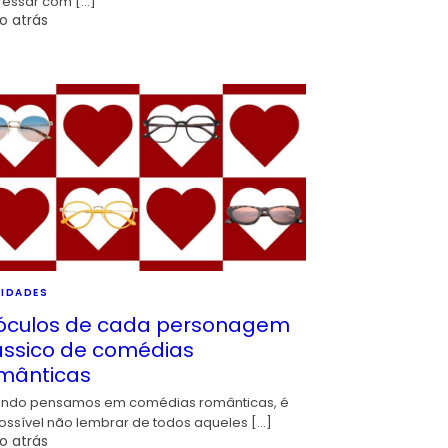
ressar com […]
o atrás
IDADES
óculos de cada personagem
ássico de comédias
mânticas
ndo pensamos em comédias românticas, é
ossível não lembrar de todos aqueles […]
o atrás