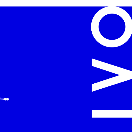
atsapp