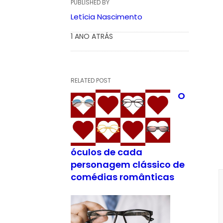
PUBLISHED BY
Letícia Nascimento
1 ANO ATRÁS
RELATED POST
O
óculos de cada
personagem clássico de
comédias românticas