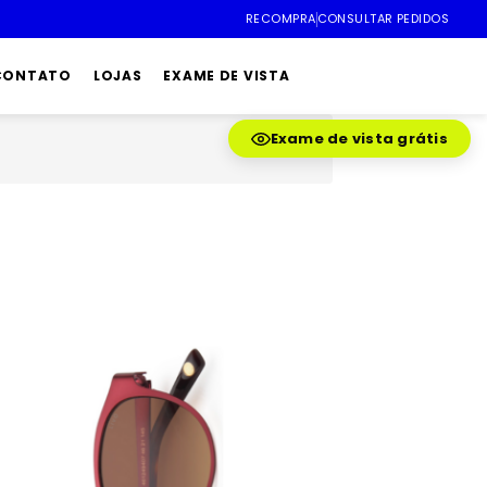
RECOMPRA
CONSULTAR PEDIDOS
 CONTATO
LOJAS
EXAME DE VISTA
Exame de vista grátis