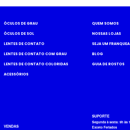
ÓCULOS DE GRAU
QUEM SOMOS
ÓCULOS DE SOL
NOSSAS LOJAS
LENTES DE CONTATO
SEJA UM FRANQUE
LENTES DE CONTATO COM GRAU
BLOG
LENTES DE CONTATO COLORIDAS
GUIA DE ROSTOS
ACESSÓRIOS
SUPORTE
Segunda à sexta: 9h às 
VENDAS
Exceto Feriados