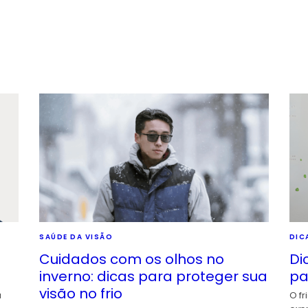
SAÚDE DA VISÃO
DIC
Cuidados com os olhos no
Di
inverno: dicas para proteger sua
pa
visão no frio
a
O fr