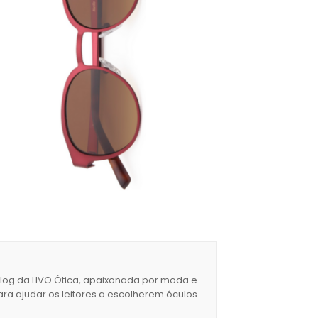
blog da LIVO Ótica, apaixonada por moda e
ara ajudar os leitores a escolherem óculos