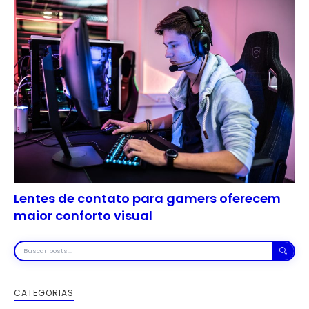
Lentes de contato para gamers oferecem
maior conforto visual
Buscar
posts
CATEGORIAS