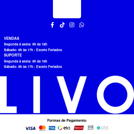
VENDAS
Segunda à sexta: 9h às 18h
Sábado: 8h às 17h - Exceto Feriados
SUPORTE
Segunda à sexta: 9h às 18h
Sábado: 8h às 17h - Exceto Feriados
Formas de Pagamento: