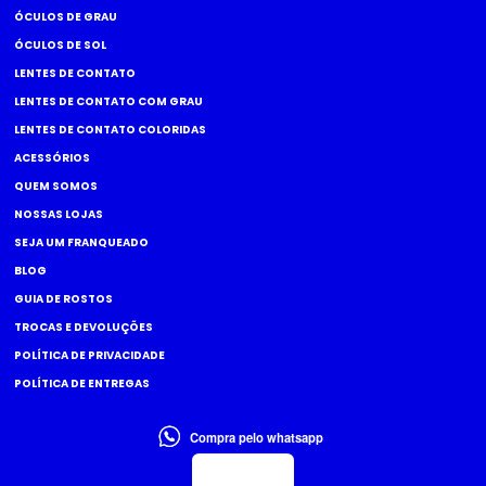
ÓCULOS DE GRAU
ÓCULOS DE SOL
LENTES DE CONTATO
LENTES DE CONTATO COM GRAU
LENTES DE CONTATO COLORIDAS
ACESSÓRIOS
QUEM SOMOS
NOSSAS LOJAS
SEJA UM FRANQUEADO
BLOG
GUIA DE ROSTOS
TROCAS E DEVOLUÇÕES
POLÍTICA DE PRIVACIDADE
POLÍTICA DE ENTREGAS
Compra pelo whatsapp