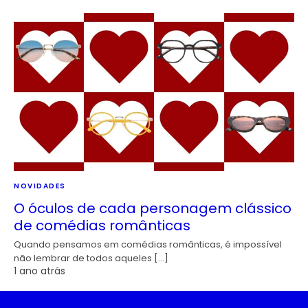
NOVIDADES
O óculos de cada personagem clássico
de comédias românticas
Quando pensamos em comédias românticas, é impossível
não lembrar de todos aqueles […]
1 ano atrás