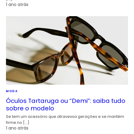
1 ano atrás
MODA
Óculos Tartaruga ou “Demi”: saiba tudo
sobre o modelo
Se tem um acessório que atravessa gerações e se mantém
firme no […]
1 ano atrás