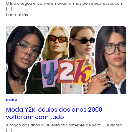
O frio chegou e, com ele, novas formas de se expressar com
[…]
1 ano atrás
MODA
Moda Y2K: óculos dos anos 2000
voltaram com tudo
A moda dos anos 2000 está oficialmente de volta — e agora
[…]