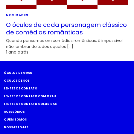
NOVIDADES
O óculos de cada personagem clássico
de comédias românticas
Quando pensamos em comédias românticas, é impossível
não lembrar de todos aqueles […]
1 ano atrás
ÓCULOS DE GRAU
ÓCULOS DE SOL
LENTES DE CONTATO
LENTES DE CONTATO COM GRAU
LENTES DE CONTATO COLORIDAS
ACESSÓRIOS
QUEM SOMOS
NOSSAS LOJAS