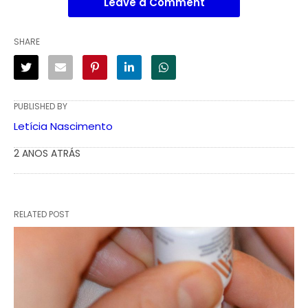
Leave a Comment
SHARE
PUBLISHED BY
Letícia Nascimento
2 ANOS ATRÁS
RELATED POST