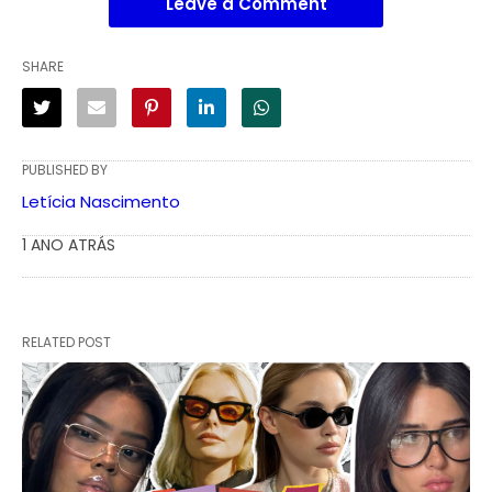
Leave a Comment
SHARE
PUBLISHED BY
Letícia Nascimento
1 ANO ATRÁS
RELATED POST