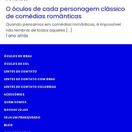
O óculos de cada personagem clássico
de comédias românticas
Quando pensamos em comédias românticas, é impossível
não lembrar de todos aqueles […]
1 ano atrás
ÓCULOS DE GRAU
ÓCULOS DE SOL
LENTES DE CONTATO
LENTES DE CONTATO COM GRAU
LENTES DE CONTATO COLORIDAS
ACESSÓRIOS
QUEM SOMOS
NOSSAS LOJAS
SEJA UM FRANQUEADO
BLOG