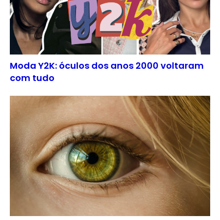
Moda Y2K: óculos dos anos 2000 voltaram
com tudo