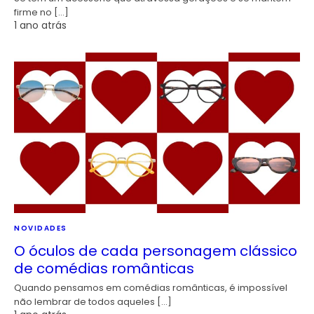
firme no […]
1 ano atrás
NOVIDADES
O óculos de cada personagem clássico
de comédias românticas
Quando pensamos em comédias românticas, é impossível
não lembrar de todos aqueles […]