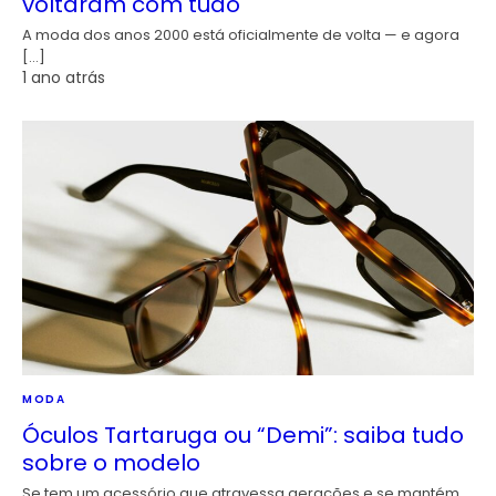
voltaram com tudo
A moda dos anos 2000 está oficialmente de volta — e agora
[…]
1 ano atrás
MODA
Óculos Tartaruga ou “Demi”: saiba tudo
sobre o modelo
Se tem um acessório que atravessa gerações e se mantém