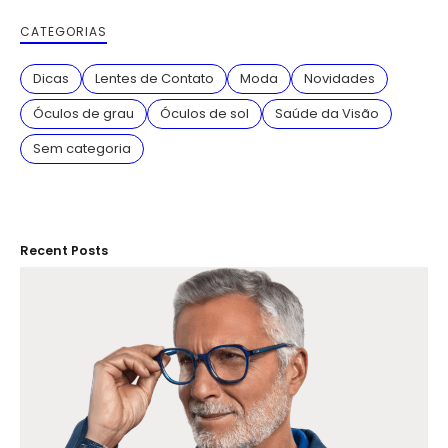
CATEGORIAS
Dicas
Lentes de Contato
Moda
Novidades
Óculos de grau
Óculos de sol
Saúde da Visão
Sem categoria
Recent Posts