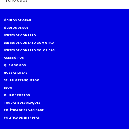
1 ano atrás
ÓCULOS DE GRAU
ÓCULOS DE SOL
LENTES DE CONTATO
LENTES DE CONTATO COM GRAU
LENTES DE CONTATO COLORIDAS
ACESSÓRIOS
QUEM SOMOS
NOSSAS LOJAS
SEJA UM FRANQUEADO
BLOG
GUIA DE ROSTOS
TROCAS E DEVOLUÇÕES
POLÍTICA DE PRIVACIDADE
POLÍTICA DE ENTREGAS