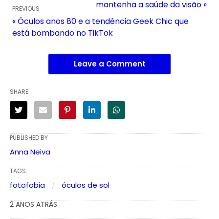
mantenha a saúde da visão »
PREVIOUS
« Óculos anos 80 e a tendência Geek Chic que
está bombando no TikTok
Leave a Comment
SHARE
PUBLISHED BY
Anna Neiva
TAGS:
fotofobia
óculos de sol
2 ANOS ATRÁS