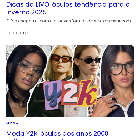
Dicas da LIVO: óculos tendência para o
inverno 2025
O frio chegou e, com ele, novas formas de se expressar com
[…]
1 ano atrás
MODA
Moda Y2K: óculos dos anos 2000