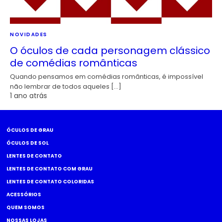
NOVIDADES
O óculos de cada personagem clássico
de comédias românticas
Quando pensamos em comédias românticas, é impossível
não lembrar de todos aqueles […]
1 ano atrás
ÓCULOS DE GRAU
ÓCULOS DE SOL
LENTES DE CONTATO
LENTES DE CONTATO COM GRAU
LENTES DE CONTATO COLORIDAS
ACESSÓRIOS
QUEM SOMOS
NOSSAS LOJAS