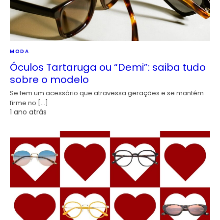
MODA
Óculos Tartaruga ou “Demi”: saiba tudo
sobre o modelo
Se tem um acessório que atravessa gerações e se mantém
firme no […]
1 ano atrás