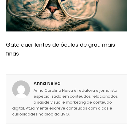
Gato quer lentes de óculos de grau mais
finas
Anna Neiva
Anna Carolina Neiva é redatora e jornalista
especializada em conteúdos relacionados
à saúde visual e marketing de conteúdo
digital. Atualmente escreve conteúdos com dicas e
curiosidades no blog da LIVO.