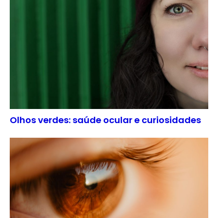
Olhos verdes: saúde ocular e curiosidades