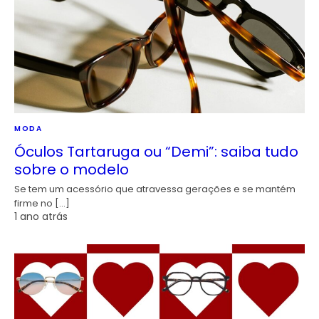
MODA
Óculos Tartaruga ou “Demi”: saiba tudo
sobre o modelo
Se tem um acessório que atravessa gerações e se mantém
firme no […]
1 ano atrás