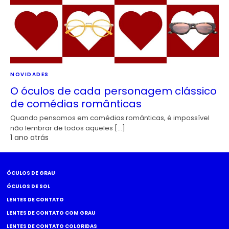
NOVIDADES
O óculos de cada personagem clássico
de comédias românticas
Quando pensamos em comédias românticas, é impossível
não lembrar de todos aqueles […]
1 ano atrás
ÓCULOS DE GRAU
ÓCULOS DE SOL
LENTES DE CONTATO
LENTES DE CONTATO COM GRAU
LENTES DE CONTATO COLORIDAS