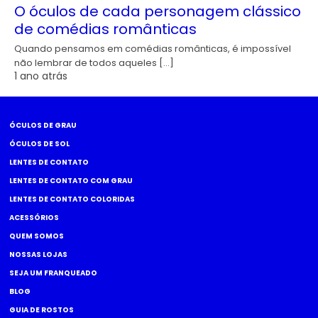
O óculos de cada personagem clássico
de comédias românticas
Quando pensamos em comédias românticas, é impossível
não lembrar de todos aqueles […]
1 ano atrás
ÓCULOS DE GRAU
ÓCULOS DE SOL
LENTES DE CONTATO
LENTES DE CONTATO COM GRAU
LENTES DE CONTATO COLORIDAS
ACESSÓRIOS
QUEM SOMOS
NOSSAS LOJAS
SEJA UM FRANQUEADO
BLOG
GUIA DE ROSTOS