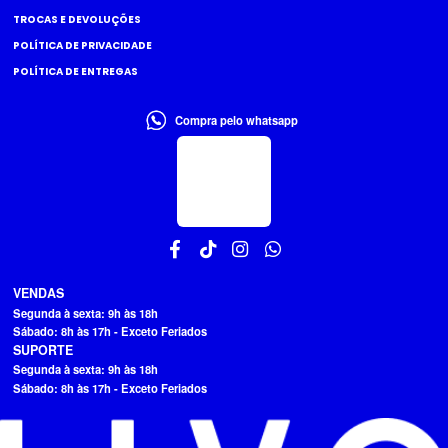
TROCAS E DEVOLUÇÕES
POLÍTICA DE PRIVACIDADE
POLÍTICA DE ENTREGAS
Compra pelo whatsapp
VENDAS
Segunda à sexta: 9h às 18h
Sábado: 8h às 17h - Exceto Feriados
SUPORTE
Segunda à sexta: 9h às 18h
Sábado: 8h às 17h - Exceto Feriados