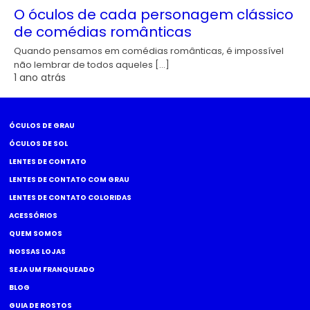
O óculos de cada personagem clássico
de comédias românticas
Quando pensamos em comédias românticas, é impossível
não lembrar de todos aqueles […]
1 ano atrás
ÓCULOS DE GRAU
ÓCULOS DE SOL
LENTES DE CONTATO
LENTES DE CONTATO COM GRAU
LENTES DE CONTATO COLORIDAS
ACESSÓRIOS
QUEM SOMOS
NOSSAS LOJAS
SEJA UM FRANQUEADO
BLOG
GUIA DE ROSTOS