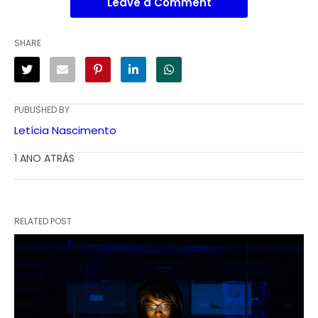
Leave a Comment
SHARE
PUBLISHED BY
Letícia Nascimento
1 ANO ATRÁS
RELATED POST