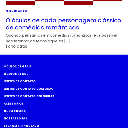
NOVIDADES
O óculos de cada personagem clássico
de comédias românticas
Quando pensamos em comédias românticas, é impossível
não lembrar de todos aqueles […]
1 ano atrás
ÓCULOS DE GRAU
ÓCULOS DE SOL
LENTES DE CONTATO
LENTES DE CONTATO COM GRAU
LENTES DE CONTATO COLORIDAS
ACESSÓRIOS
QUEM SOMOS
NOSSAS LOJAS
SEJA UM FRANQUEADO