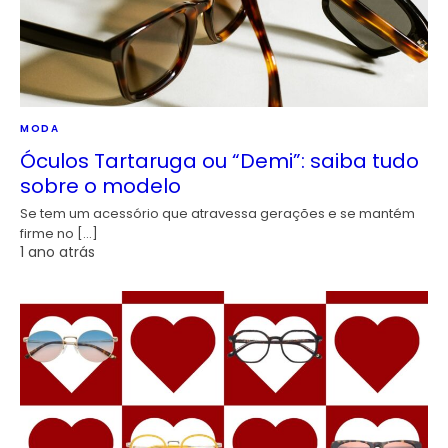
MODA
Óculos Tartaruga ou “Demi”: saiba tudo
sobre o modelo
Se tem um acessório que atravessa gerações e se mantém
firme no […]
1 ano atrás