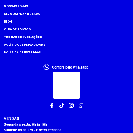
NOSSAS LOJAS
SEJA UM FRANQUEADO
BLOG
GUIA DE ROSTOS
TROCAS E DEVOLUÇÕES
POLÍTICA DE PRIVACIDADE
POLÍTICA DE ENTREGAS
Compra pelo whatsapp
VENDAS
Segunda à sexta: 9h às 18h
Sábado: 8h às 17h - Exceto Feriados