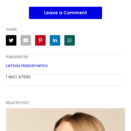
Leave a Comment
SHARE
PUBLISHED BY
Letícia Nascimento
1 ANO ATRÁS
RELATED POST