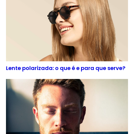
Lente polarizada: o que é e para que serve?