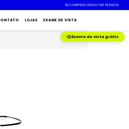
RECOMPRA
CONSULTAR PEDIDOS
 CONTATO
LOJAS
EXAME DE VISTA
Exame de vista grátis