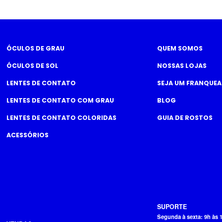
ÓCULOS DE GRAU
QUEM SOMOS
ÓCULOS DE SOL
NOSSAS LOJAS
LENTES DE CONTATO
SEJA UM FRANQUE
LENTES DE CONTATO COM GRAU
BLOG
LENTES DE CONTATO COLORIDAS
GUIA DE ROSTOS
ACESSÓRIOS
SUPORTE
Segunda à sexta: 9h às 