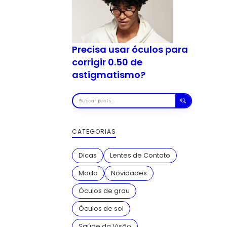
Precisa usar óculos para
corrigir 0.50 de
astigmatismo?
Buscar
posts
CATEGORIAS
Dicas
Lentes de Contato
Moda
Novidades
Óculos de grau
Óculos de sol
Saúde da Visão