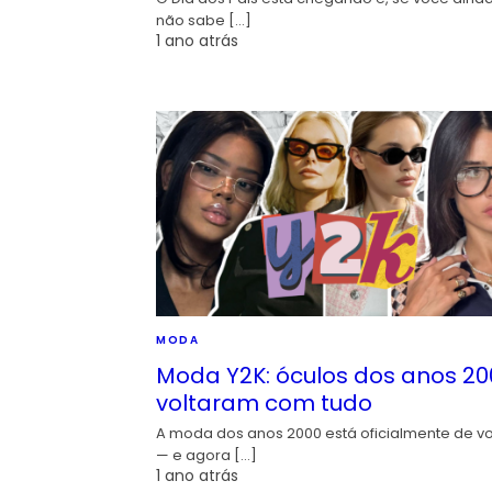
não sabe […]
1 ano atrás
MODA
Moda Y2K: óculos dos anos 20
voltaram com tudo
A moda dos anos 2000 está oficialmente de vo
— e agora […]
1 ano atrás