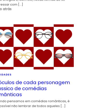
ressar com […]
o atrás
IDADES
óculos de cada personagem
ássico de comédias
mânticas
ndo pensamos em comédias românticas, é
ossível não lembrar de todos aqueles […]