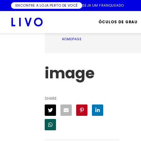
ENCONTRE A LOJA PERTO DE VOCÊ
SEJA UM FRANQUEADO
ÓCULOS DE GRAU
HOMEPAGE
image
SHARE