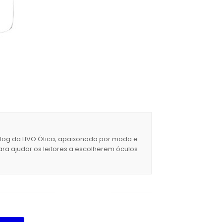
blog da LIVO Ótica, apaixonada por moda e
ara ajudar os leitores a escolherem óculos