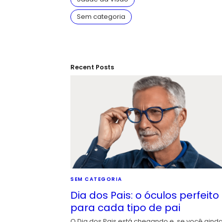
Sem categoria
Recent Posts
SEM CATEGORIA
Dia dos Pais: o óculos perfeito
para cada tipo de pai
O Dia dos Pais está chegando e, se você aind