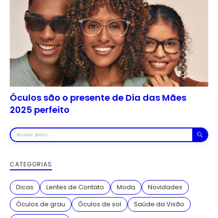
Óculos são o presente de Dia das Mães
2025 perfeito
Buscar
posts
CATEGORIAS
Dicas
Lentes de Contato
Moda
Novidades
Óculos de grau
Óculos de sol
Saúde da Visão