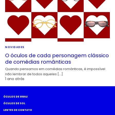
NOVIDADES
O óculos de cada personagem clássico
de comédias românticas
Quando pensamos em comédias românticas, é impossível
não lembrar de todos aqueles […]
1 ano atrás
ÓCULOS DE GRAU
ÓCULOS DE SOL
LENTES DE CONTATO