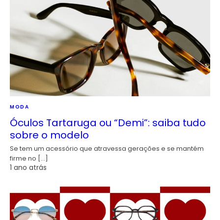
MODA
Óculos Tartaruga ou “Demi”: saiba tudo
sobre o modelo
Se tem um acessório que atravessa gerações e se mantém
firme no […]
1 ano atrás