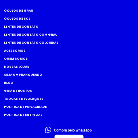
ÓCULOS DE GRAU
ÓCULOS DE SOL
LENTES DE CONTATO
LENTES DE CONTATO COM GRAU
LENTES DE CONTATO COLORIDAS
ACESSÓRIOS
QUEM SOMOS
NOSSAS LOJAS
SEJA UM FRANQUEADO
BLOG
GUIA DE ROSTOS
TROCAS E DEVOLUÇÕES
POLÍTICA DE PRIVACIDADE
POLÍTICA DE ENTREGAS
Compra pelo whatsapp