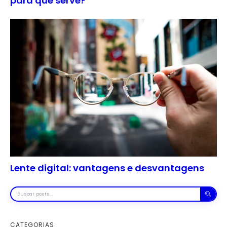
para que serve?
Lente digital: vantagens e desvantagens
Buscar
posts
CATEGORIAS