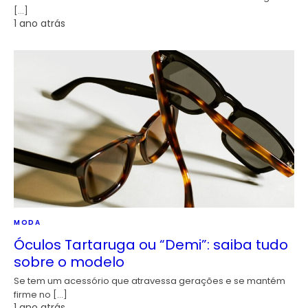
[…]
1 ano atrás
MODA
Óculos Tartaruga ou “Demi”: saiba tudo
sobre o modelo
Se tem um acessório que atravessa gerações e se mantém
firme no […]
1 ano atrás