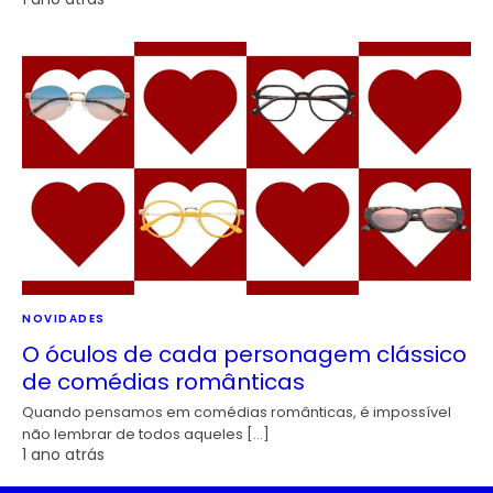
NOVIDADES
O óculos de cada personagem clássico
de comédias românticas
Quando pensamos em comédias românticas, é impossível
não lembrar de todos aqueles […]
1 ano atrás