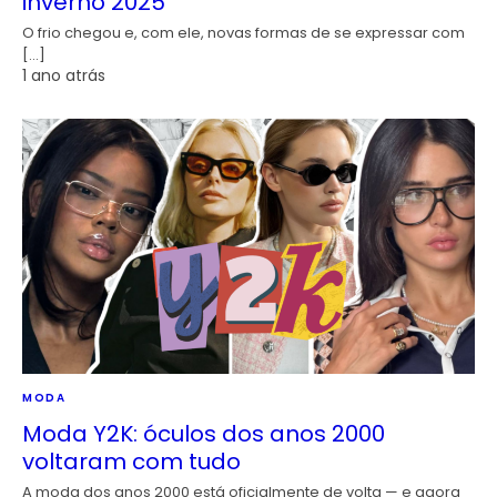
inverno 2025
O frio chegou e, com ele, novas formas de se expressar com
[…]
1 ano atrás
MODA
Moda Y2K: óculos dos anos 2000
voltaram com tudo
A moda dos anos 2000 está oficialmente de volta — e agora