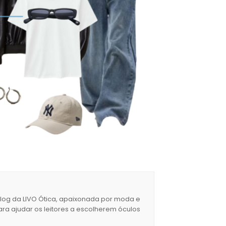
blog da LIVO Ótica, apaixonada por moda e
ara ajudar os leitores a escolherem óculos