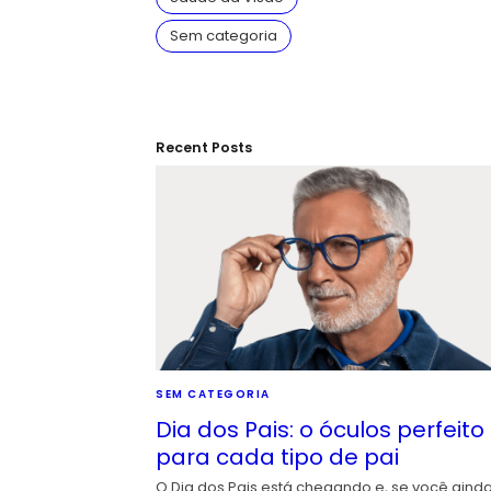
Sem categoria
Recent Posts
SEM CATEGORIA
Dia dos Pais: o óculos perfeito
para cada tipo de pai
O Dia dos Pais está chegando e, se você aind