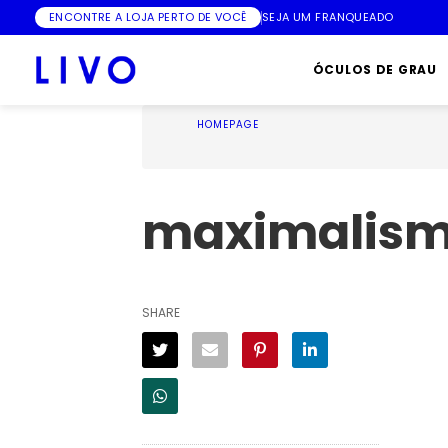
ENCONTRE A LOJA PERTO DE VOCÊ
SEJA UM FRANQUEADO
ÓCULOS DE GRAU
HOMEPAGE
maximalism
SHARE