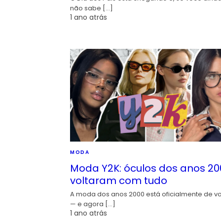
não sabe […]
1 ano atrás
MODA
Moda Y2K: óculos dos anos 20
voltaram com tudo
A moda dos anos 2000 está oficialmente de vo
— e agora […]
1 ano atrás