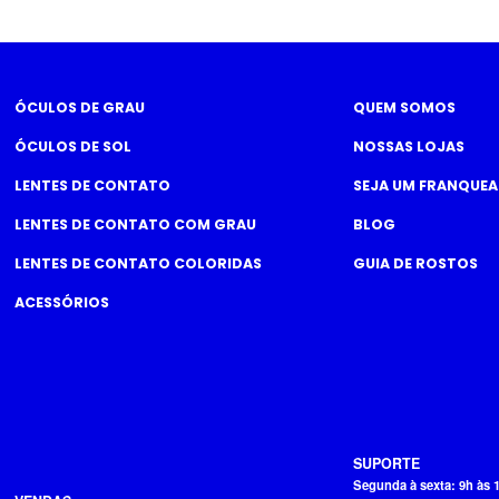
ÓCULOS DE GRAU
QUEM SOMOS
ÓCULOS DE SOL
NOSSAS LOJAS
LENTES DE CONTATO
SEJA UM FRANQUE
LENTES DE CONTATO COM GRAU
BLOG
LENTES DE CONTATO COLORIDAS
GUIA DE ROSTOS
ACESSÓRIOS
SUPORTE
Segunda à sexta: 9h às 