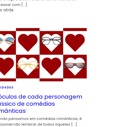
ressar com […]
o atrás
IDADES
óculos de cada personagem
ássico de comédias
mânticas
ndo pensamos em comédias românticas, é
ossível não lembrar de todos aqueles […]