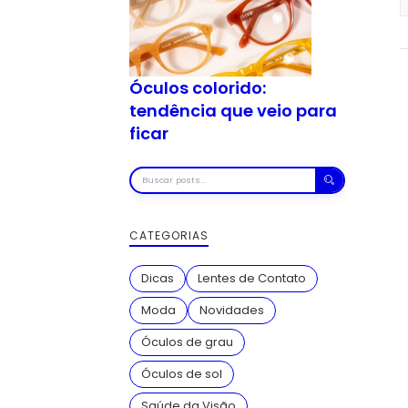
Óculos colorido:
tendência que veio para
ficar
Buscar
posts
CATEGORIAS
Dicas
Lentes de Contato
Moda
Novidades
Óculos de grau
Óculos de sol
Saúde da Visão