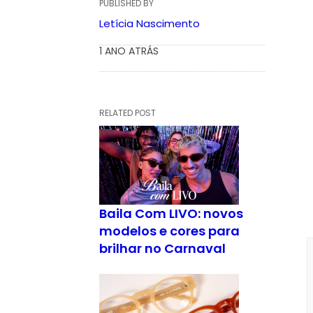
PUBLISHED BY
Letícia Nascimento
1 ANO ATRÁS
RELATED POST
Baila Com LIVO: novos
modelos e cores para
brilhar no Carnaval