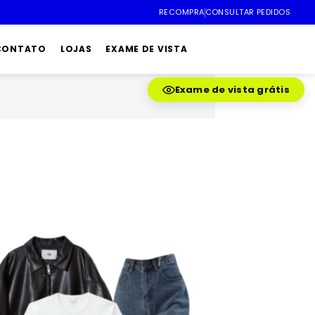
RECOMPRA
CONSULTAR PEDIDOS
 CONTATO
LOJAS
EXAME DE VISTA
Exame de vista grátis