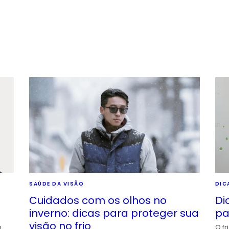
SAÚDE DA VISÃO
DIC
Cuidados com os olhos no
Di
inverno: dicas para proteger sua
pa
visão no frio
a
O fr