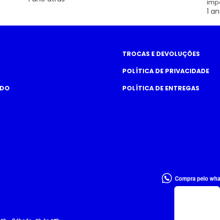
imp
1 an
TROCAS E DEVOLUÇÕES
POLÍTICA DE PRIVACIDADE
ADO
POLÍTICA DE ENTREGAS
Compra pelo wh