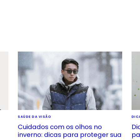
SAÚDE DA VISÃO
DIC
Cuidados com os olhos no
Di
inverno: dicas para proteger sua
pa