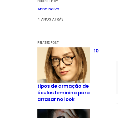
PUBLISHED BY
Anna Neiva
4 ANOS ATRÁS
RELATED POST
10
tipos de armação de
óculos feminina para
arrasar no look