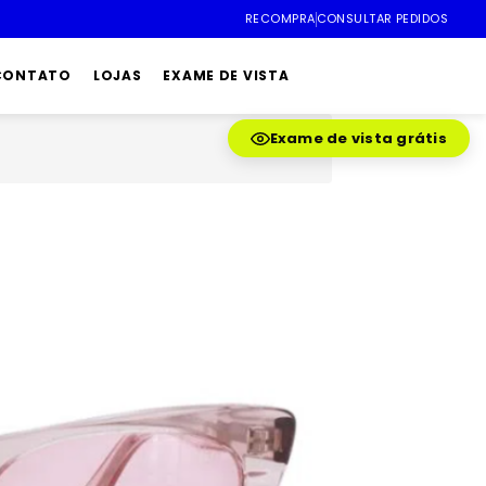
RECOMPRA
CONSULTAR PEDIDOS
 CONTATO
LOJAS
EXAME DE VISTA
Exame de vista grátis