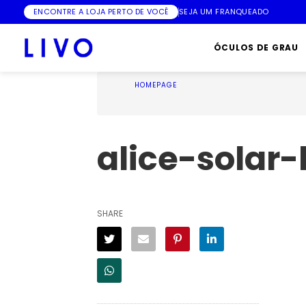
ENCONTRE A LOJA PERTO DE VOCÊ
SEJA UM FRANQUEADO
ÓCULOS DE GRAU
HOMEPAGE
alice-solar-
SHARE