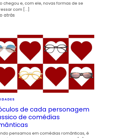
io chegou e, com ele, novas formas de se
ressar com […]
o atrás
IDADES
óculos de cada personagem
ássico de comédias
mânticas
ndo pensamos em comédias românticas, é