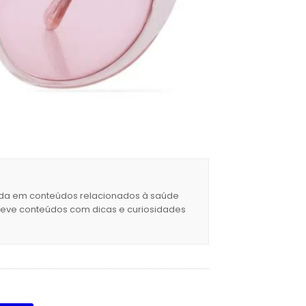
izada em conteúdos relacionados à saúde
creve conteúdos com dicas e curiosidades