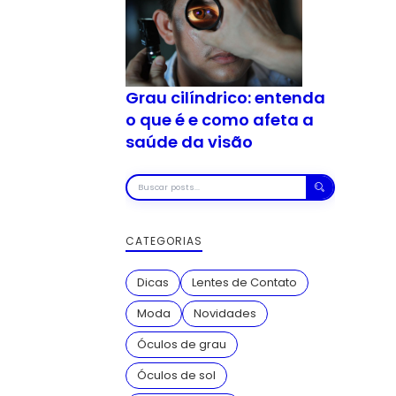
Grau cilíndrico: entenda
o que é e como afeta a
saúde da visão
Buscar
posts
CATEGORIAS
Dicas
Lentes de Contato
Moda
Novidades
Óculos de grau
Óculos de sol