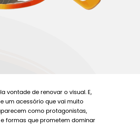
a vontade de renovar o visual. E,
de um acessório que vai muito
 aparecem como protagonistas,
s e formas que prometem dominar