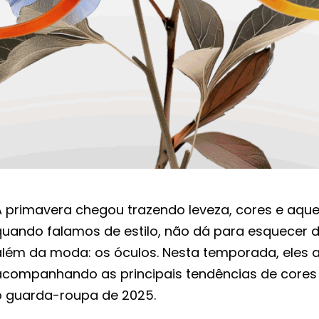
 primavera chegou trazendo leveza, cores e aquel
quando falamos de estilo, não dá para esquecer 
além da moda: os óculos. Nesta temporada, eles
acompanhando as principais tendências de core
o guarda-roupa de 2025.