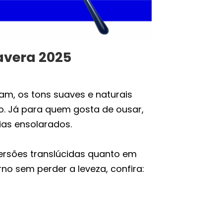
avera 2025
am, os tons suaves e naturais
o. Já para quem gosta de ousar,
ias ensolarados.
rsões translúcidas quanto em
 sem perder a leveza, confira: