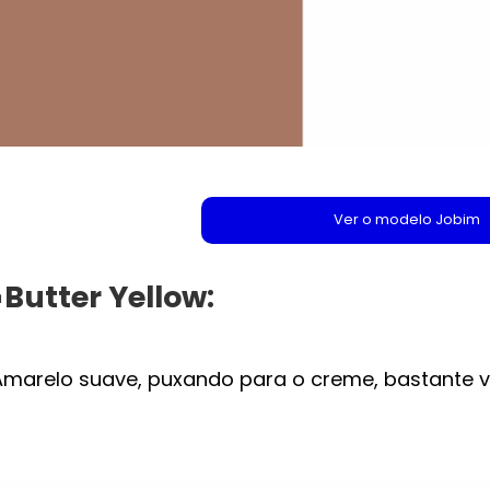
Ver o modelo Jobim
▪️Butter Yellow:
Amarelo suave, puxando para o creme, bastante vi