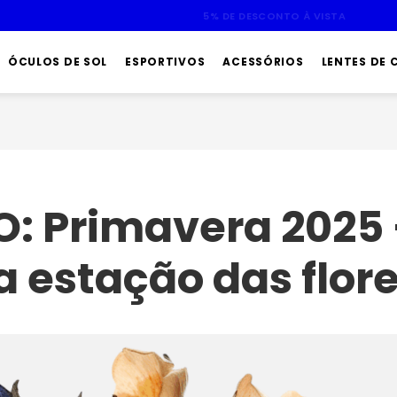
ATÉ 10X SEM JUROS
ÓCULOS DE SOL
ESPORTIVOS
ACESSÓRIOS
LENTES DE
O: Primavera 2025 
 estação das flor