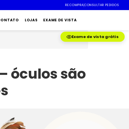
RECOMPRA
CONSULTAR PEDIDOS
 CONTATO
LOJAS
EXAME DE VISTA
Exame de vista grátis
– óculos são
es