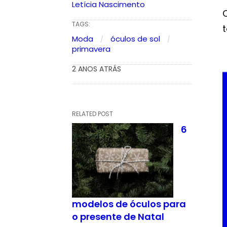
Letícia Nascimento
TAGS:
t
Moda
óculos de sol
primavera
2 ANOS ATRÁS
RELATED POST
6
modelos de óculos para
o presente de Natal