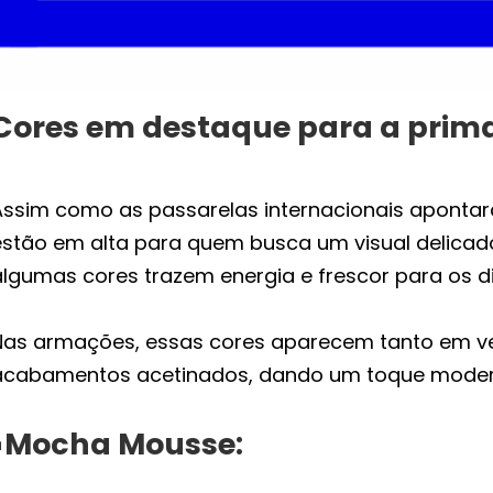
Cores em destaque para a prim
Assim como as passarelas internacionais apontar
estão em alta para quem busca um visual delicad
algumas cores trazem energia e frescor para os d
Nas armações, essas cores aparecem tanto em ve
acabamentos acetinados, dando um toque moderno
▪️Mocha Mousse: