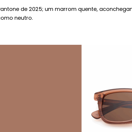
Pantone de 2025; um marrom quente, aconchegan
como neutro.