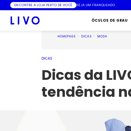
ENCONTRE A LOJA PERTO DE VOCÊ
SEJA UM FRANQUEADO
ÓCULOS DE GRAU
HOMEPAGE
DICAS
MODA
DICAS
Dicas da LIV
tendência na