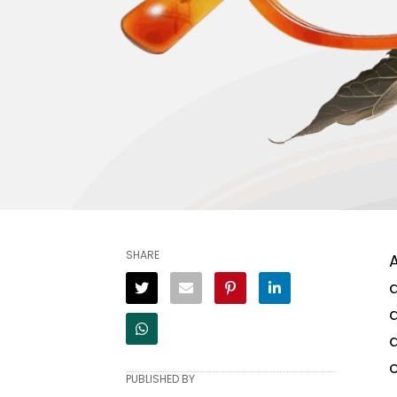
SHARE
A
PUBLISHED BY