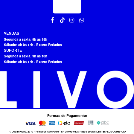
VENDAS
Segunda à sexta: 9h às 18h
Sábado: 8h às 17h - Exceto Feriados
SUPORTE
Segunda à sexta: 9h às 18h
Sábado: 8h às 17h - Exceto Feriados
Formas de Pagamento:
R. Oscar Freire, 2377 - Pinheiros São Paulo - SP, 05409-012 | Razão Social: LENTESPLUS COMERCIO