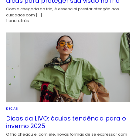
dicas para proteger sua visão no frio
Com a chegada do frio, é essencial prestar atenção aos
cuidados com […]
1 ano atrás
DICAS
Dicas da LIVO: óculos tendência para o
inverno 2025
O frio chegou e, com ele, novas formas de se expressar com