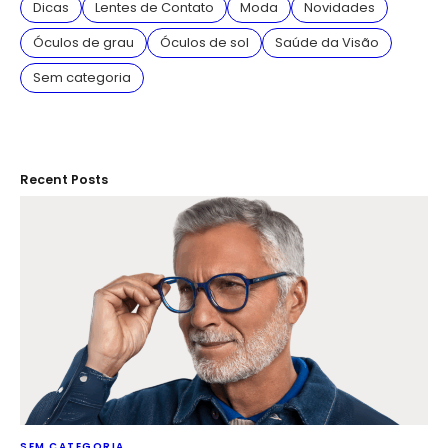
Dicas
Lentes de Contato
Moda
Novidades
Óculos de grau
Óculos de sol
Saúde da Visão
Sem categoria
Recent Posts
SEM CATEGORIA