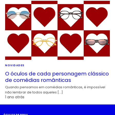
NOVIDADES
O óculos de cada personagem clássico
de comédias românticas
Quando pensamos em comédias românticas, é impossível
não lembrar de todos aqueles […]
1 ano atrás
ÓCULOS DE GRAU