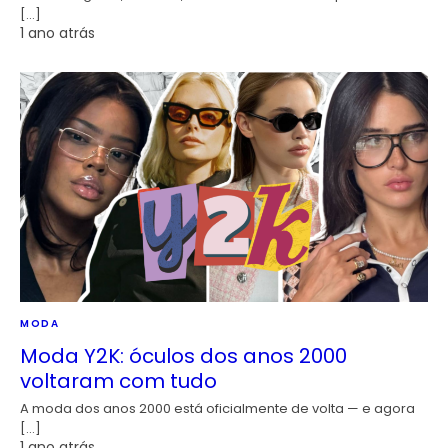
[…]
1 ano atrás
MODA
Moda Y2K: óculos dos anos 2000
voltaram com tudo
A moda dos anos 2000 está oficialmente de volta — e agora
[…]
1 ano atrás