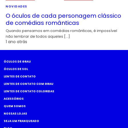
NOVIDADES
O óculos de cada personagem clássico
de comédias românticas
Quando pensamos em comédias românticas, é impossível
não lembrar de todos aqueles […]
1 ano atrás
ÓCULOS DE GRAU
ÓCULOS DE SOL
LENTES DE CONTATO
LENTES DE CONTATO COM GRAU
LENTES DE CONTATO COLORIDAS
ACESSÓRIOS
QUEM SOMOS
NOSSAS LOJAS
SEJA UM FRANQUEADO