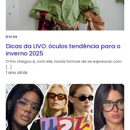
DICAS
Dicas da LIVO: óculos tendência para o
inverno 2025
O frio chegou e, com ele, novas formas de se expressar com
[…]
1 ano atrás