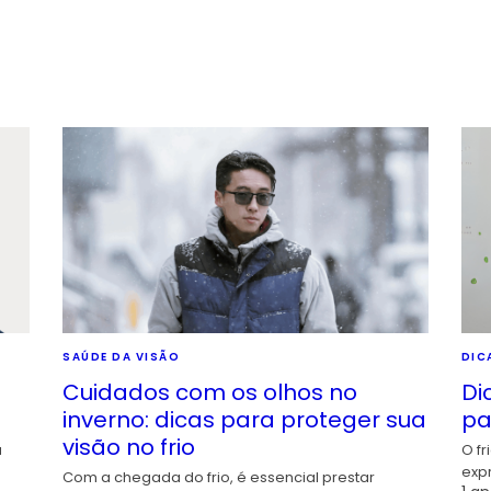
SAÚDE DA VISÃO
DIC
Cuidados com os olhos no
Di
inverno: dicas para proteger sua
pa
visão no frio
a
O fr
exp
Com a chegada do frio, é essencial prestar