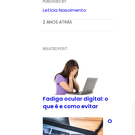
PUBLISHED BY
Letícia Nascimento
2 ANOS ATRÁS
RELATED POST
Fadiga ocular digital: o
que é e como evitar
O