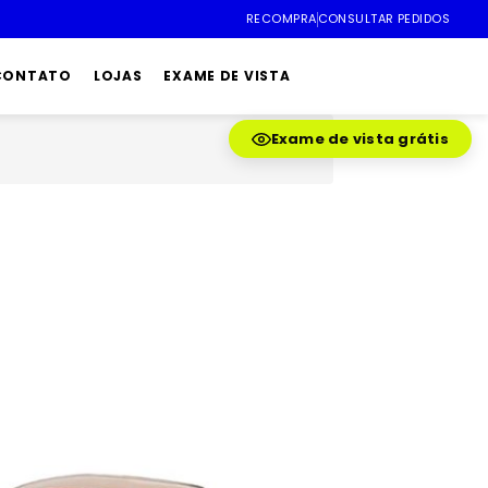
RECOMPRA
CONSULTAR PEDIDOS
 CONTATO
LOJAS
EXAME DE VISTA
Exame de vista grátis