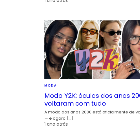
1 ano atrás
MODA
Moda Y2K: óculos dos anos 20
voltaram com tudo
A moda dos anos 2000 está oficialmente de vo
— e agora […]
1 ano atrás