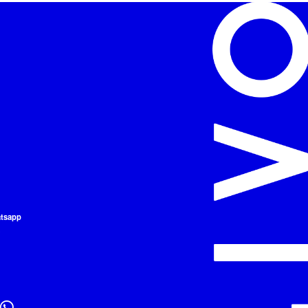
atsapp