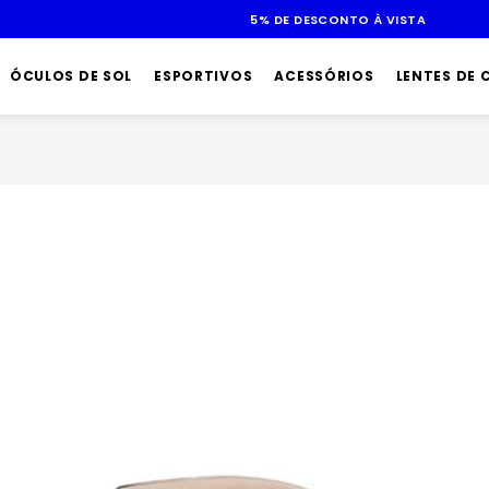
ÓCULOS DE SOL
ESPORTIVOS
ACESSÓRIOS
LENTES DE