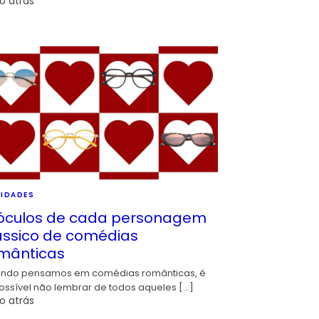
o atrás
IDADES
óculos de cada personagem
ássico de comédias
mânticas
ndo pensamos em comédias românticas, é
ossível não lembrar de todos aqueles […]
o atrás