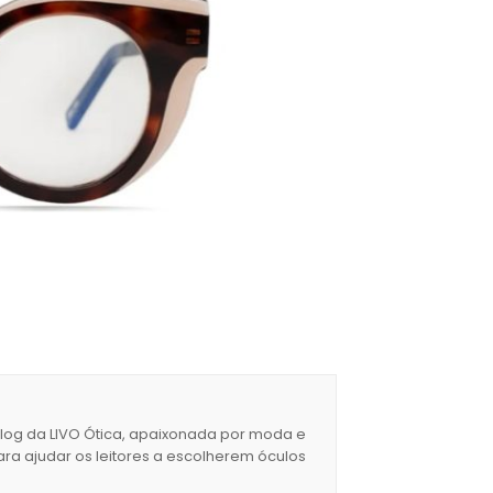
blog da LIVO Ótica, apaixonada por moda e
ara ajudar os leitores a escolherem óculos