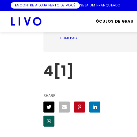
ENCONTRE A LOJA PERTO DE VOCÊ
SEJA UM FRANQUEADO
ÓCULOS DE GRAU
HOMEPAGE
4[1]
SHARE