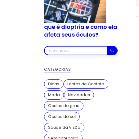
que é dioptria e como ela
afeta seus óculos?
Buscar
posts
CATEGORIAS
Dicas
Lentes de Contato
Moda
Novidades
Óculos de grau
Óculos de sol
Saúde da Visão
Sem categoria