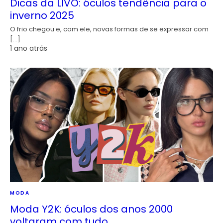
Dicas da LIVO: óculos tendência para o
inverno 2025
O frio chegou e, com ele, novas formas de se expressar com
[…]
1 ano atrás
MODA
Moda Y2K: óculos dos anos 2000
voltaram com tudo