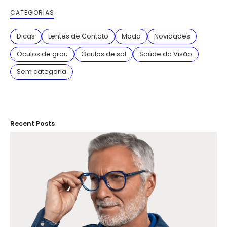
CATEGORIAS
Dicas
Lentes de Contato
Moda
Novidades
Óculos de grau
Óculos de sol
Saúde da Visão
Sem categoria
Recent Posts