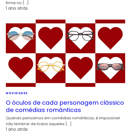
firme no […]
1 ano atrás
NOVIDADES
O óculos de cada personagem clássico
de comédias românticas
Quando pensamos em comédias românticas, é impossível
não lembrar de todos aqueles […]
1 ano atrás