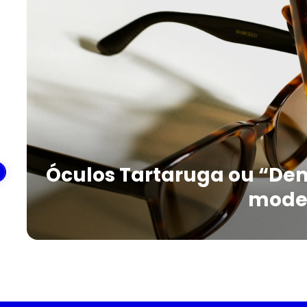
Óculos Tartaruga ou “Dem
mode