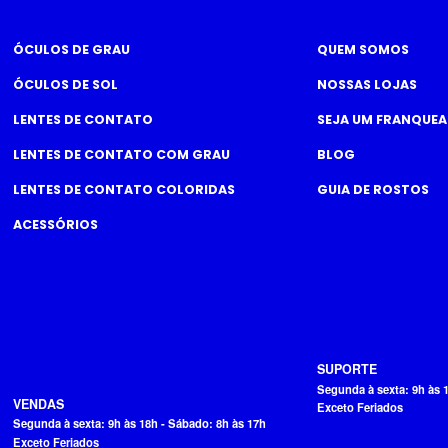
ÓCULOS DE GRAU
QUEM SOMOS
ÓCULOS DE SOL
NOSSAS LOJAS
LENTES DE CONTATO
SEJA UM FRANQUE
LENTES DE CONTATO COM GRAU
BLOG
LENTES DE CONTATO COLORIDAS
GUIA DE ROSTOS
ACESSÓRIOS
SUPORTE
Segunda à sexta: 9h às 
VENDAS
Exceto Feriados
Segunda à sexta: 9h às 18h - Sábado: 8h às 17h
Exceto Feriados