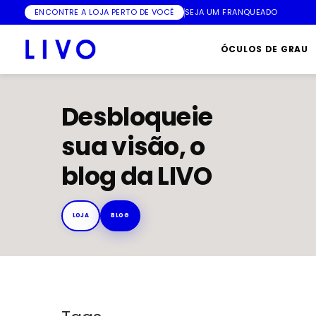
ENCONTRE A LOJA PERTO DE VOCÊ
SEJA UM FRANQUEADO
ÓCULOS DE GRAU
Desbloqueie
sua visão, o
blog da LIVO
LOJA
BLOG