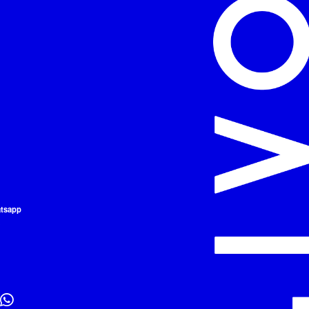
atsapp