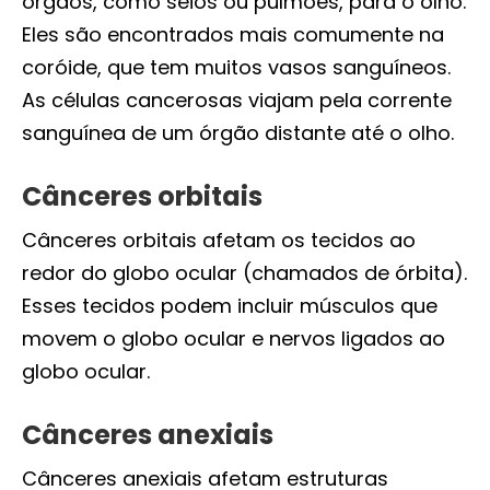
órgãos, como seios ou pulmões, para o olho.
Eles são encontrados mais comumente na
coróide, que tem muitos vasos sanguíneos.
As células cancerosas viajam pela corrente
sanguínea de um órgão distante até o olho.
Cânceres orbitais
Cânceres orbitais afetam os tecidos ao
redor do globo ocular (chamados de órbita).
Esses tecidos podem incluir músculos que
movem o globo ocular e nervos ligados ao
globo ocular.
Cânceres anexiais
Cânceres anexiais afetam estruturas