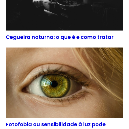
Cegueira noturna: o que é e como tratar
Fotofobia ou sensibilidade à luz pode