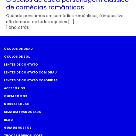
de comédias românticas
Quando pensamos em comédias românticas, é impossível
não lembrar de todos aqueles […]
1 ano atrás
ÓCULOS DE GRAU
ÓCULOS DE SOL
LENTES DE CONTATO
LENTES DE CONTATO COM GRAU
LENTES DE CONTATO COLORIDAS
ACESSÓRIOS
QUEM SOMOS
NOSSAS LOJAS
SEJA UM FRANQUEADO
BLOG
GUIA DE ROSTOS
TROCAS E DEVOLUÇÕES