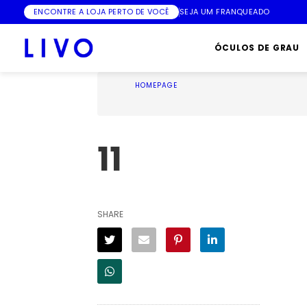
ENCONTRE A LOJA PERTO DE VOCÊ
SEJA UM FRANQUEADO
ÓCULOS DE GRAU
HOMEPAGE
11
SHARE