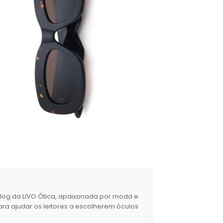
blog da LIVO Ótica, apaixonada por moda e
ara ajudar os leitores a escolherem óculos