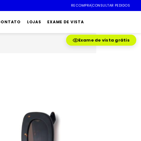
RECOMPRA
CONSULTAR PEDIDOS
 CONTATO
LOJAS
EXAME DE VISTA
Exame de vista grátis