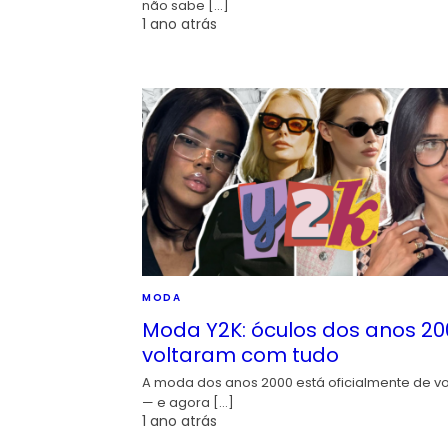
não sabe […]
1 ano atrás
MODA
Moda Y2K: óculos dos anos 20
voltaram com tudo
A moda dos anos 2000 está oficialmente de vo
— e agora […]
1 ano atrás