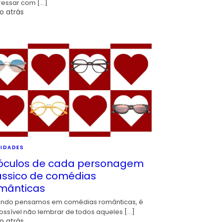
ressar com […]
o atrás
IDADES
óculos de cada personagem
ássico de comédias
mânticas
ndo pensamos em comédias românticas, é
ossível não lembrar de todos aqueles […]
o atrás