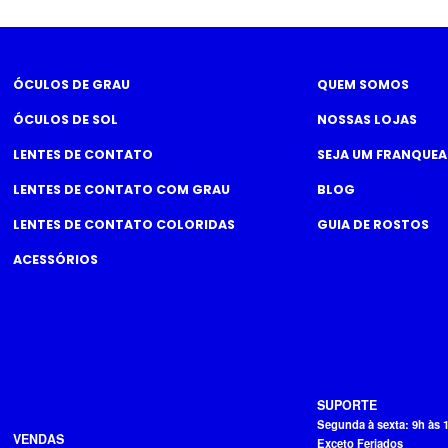
ÓCULOS DE GRAU
QUEM SOMOS
ÓCULOS DE SOL
NOSSAS LOJAS
LENTES DE CONTATO
SEJA UM FRANQUE
LENTES DE CONTATO COM GRAU
BLOG
LENTES DE CONTATO COLORIDAS
GUIA DE ROSTOS
ACESSÓRIOS
SUPORTE
Segunda à sexta: 9h às 
VENDAS
Exceto Feriados