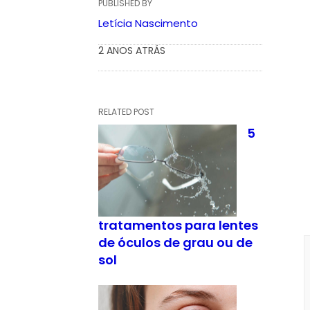
PUBLISHED BY
Letícia Nascimento
2 ANOS ATRÁS
RELATED POST
5
tratamentos para lentes
de óculos de grau ou de
sol