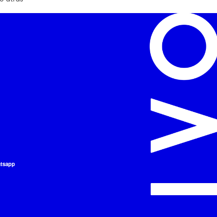
atsapp