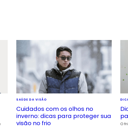
SAÚDE DA VISÃO
DIC
Cuidados com os olhos no
Di
inverno: dicas para proteger sua
pa
visão no frio
a
O fr