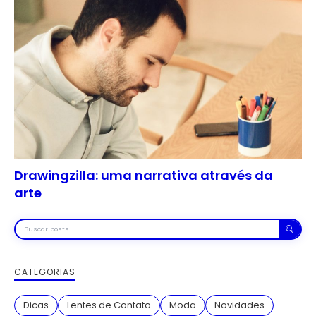
Drawingzilla: uma narrativa através da
arte
Buscar
posts
CATEGORIAS
Dicas
Lentes de Contato
Moda
Novidades