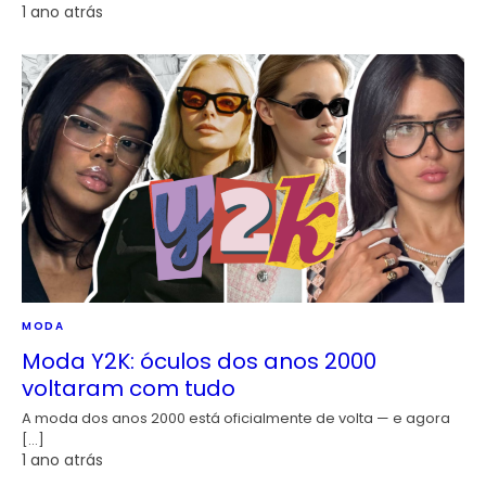
1 ano atrás
MODA
Moda Y2K: óculos dos anos 2000
voltaram com tudo
A moda dos anos 2000 está oficialmente de volta — e agora
[…]
1 ano atrás