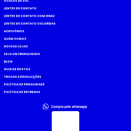
ÓCULOS DE SOL
LENTES DE CONTATO
LENTES DE CONTATO COM GRAU
LENTES DE CONTATO COLORIDAS
ACESSÓRIOS
QUEM SOMOS
NOSSAS LOJAS
SEJA UM FRANQUEADO
BLOG
GUIA DE ROSTOS
TROCAS E DEVOLUÇÕES
POLÍTICA DE PRIVACIDADE
POLÍTICA DE ENTREGAS
Compra pelo whatsapp