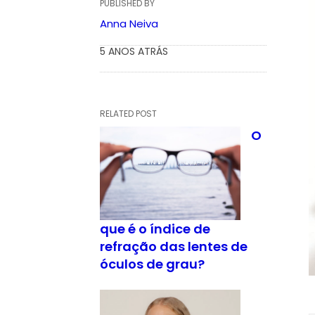
PUBLISHED BY
Anna Neiva
5 ANOS ATRÁS
RELATED POST
O
que é o índice de
refração das lentes de
óculos de grau?