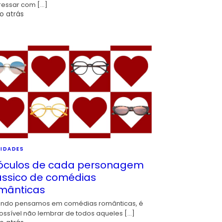
ressar com […]
o atrás
IDADES
óculos de cada personagem
ássico de comédias
mânticas
ndo pensamos em comédias românticas, é
ossível não lembrar de todos aqueles […]