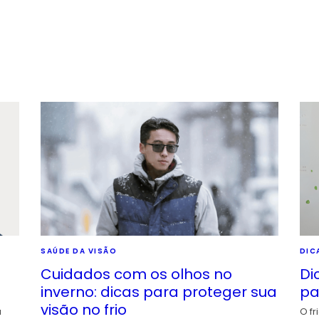
SAÚDE DA VISÃO
DIC
Cuidados com os olhos no
Di
inverno: dicas para proteger sua
pa
visão no frio
a
O fr