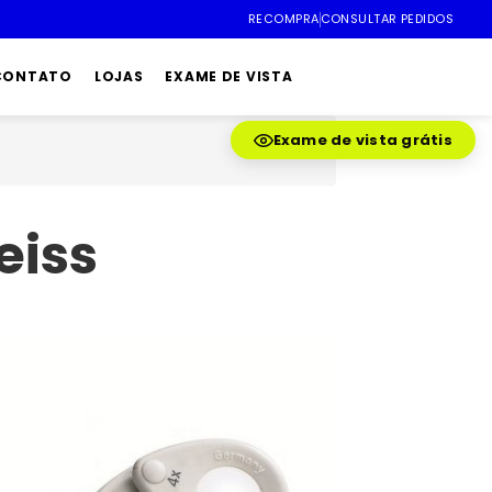
RECOMPRA
CONSULTAR PEDIDOS
 CONTATO
LOJAS
EXAME DE VISTA
Exame de vista grátis
eiss