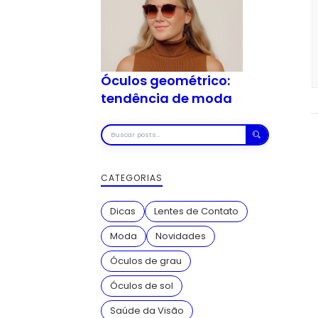
Óculos geométrico:
tendência de moda
Buscar
posts
CATEGORIAS
Dicas
Lentes de Contato
Moda
Novidades
Óculos de grau
Óculos de sol
Saúde da Visão