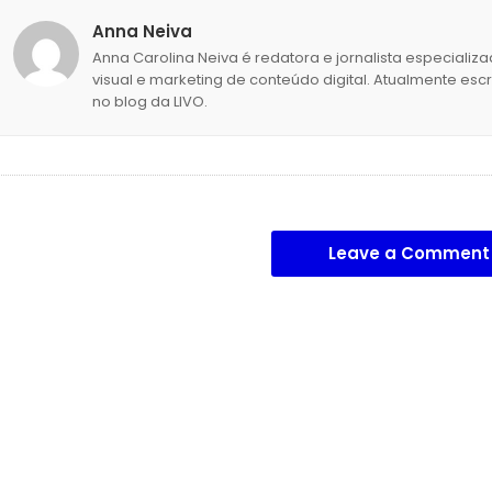
Anna Neiva
Anna Carolina Neiva é redatora e jornalista especial
visual e marketing de conteúdo digital. Atualmente es
no blog da LIVO.
Leave a Comment