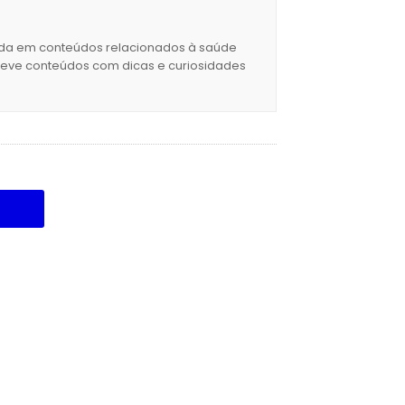
izada em conteúdos relacionados à saúde
creve conteúdos com dicas e curiosidades