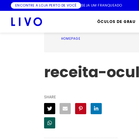
ENCONTRE A LOJA PERTO DE VOCÊ
SEJA UM FRANQUEADO
ÓCULOS DE GRAU
HOMEPAGE
receita-ocu
SHARE