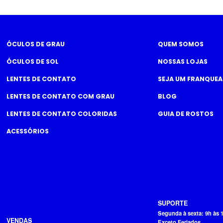
ÓCULOS DE GRAU
QUEM SOMOS
ÓCULOS DE SOL
NOSSAS LOJAS
LENTES DE CONTATO
SEJA UM FRANQUE
LENTES DE CONTATO COM GRAU
BLOG
LENTES DE CONTATO COLORIDAS
GUIA DE ROSTOS
ACESSÓRIOS
SUPORTE
Segunda à sexta: 9h às 
VENDAS
Exceto Feriados