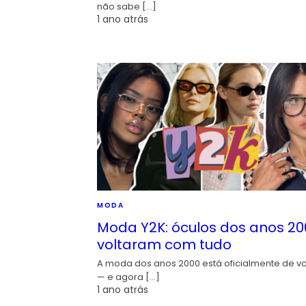
não sabe […]
1 ano atrás
MODA
Moda Y2K: óculos dos anos 20
voltaram com tudo
A moda dos anos 2000 está oficialmente de vo
— e agora […]
1 ano atrás