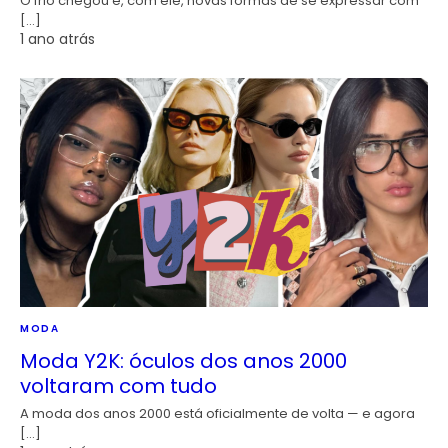
O frio chegou e, com ele, novas formas de se expressar com
[…]
1 ano atrás
MODA
Moda Y2K: óculos dos anos 2000
voltaram com tudo
A moda dos anos 2000 está oficialmente de volta — e agora
[…]