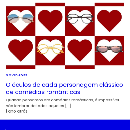
NOVIDADES
O óculos de cada personagem clássico
de comédias românticas
Quando pensamos em comédias românticas, é impossível
não lembrar de todos aqueles […]
1 ano atrás