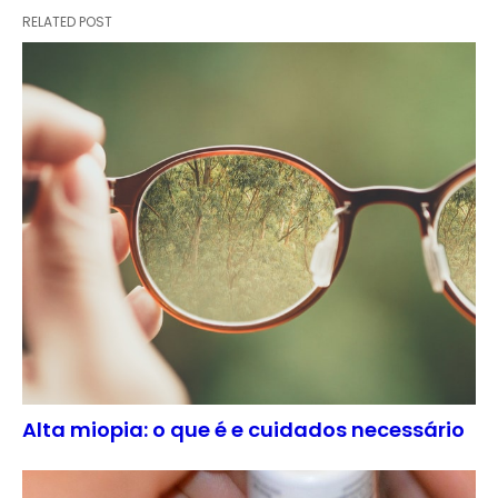
RELATED POST
Alta miopia: o que é e cuidados necessário