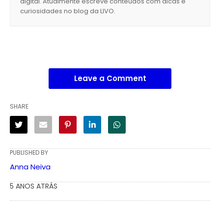
digital. Atualmente escreve conteúdos com dicas e
curiosidades no blog da LIVO.
Leave a Comment
SHARE
PUBLISHED BY
Anna Neiva
5 ANOS ATRÁS