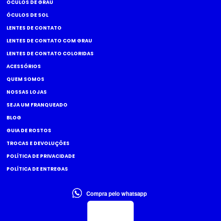
ÓCULOS DE GRAU
ÓCULOS DE SOL
LENTES DE CONTATO
LENTES DE CONTATO COM GRAU
LENTES DE CONTATO COLORIDAS
ACESSÓRIOS
QUEM SOMOS
NOSSAS LOJAS
SEJA UM FRANQUEADO
BLOG
GUIA DE ROSTOS
TROCAS E DEVOLUÇÕES
POLÍTICA DE PRIVACIDADE
POLÍTICA DE ENTREGAS
Compra pelo whatsapp