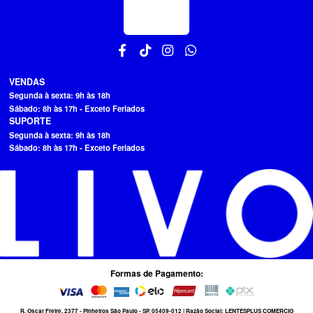
VENDAS
Segunda à sexta: 9h às 18h
Sábado: 8h às 17h - Exceto Feriados
SUPORTE
Segunda à sexta: 9h às 18h
Sábado: 8h às 17h - Exceto Feriados
Formas de Pagamento:
R. Oscar Freire, 2377 - Pinheiros São Paulo - SP, 05409-012 | Razão Social: LENTESPLUS COMERCIO