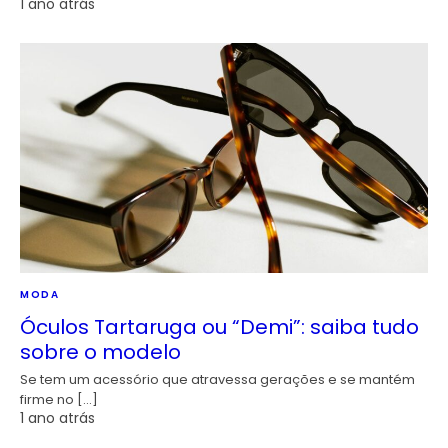
1 ano atrás
MODA
Óculos Tartaruga ou “Demi”: saiba tudo
sobre o modelo
Se tem um acessório que atravessa gerações e se mantém
firme no […]
1 ano atrás