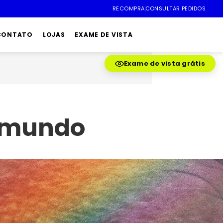
RECOMPRA
CONSULTAR PEDIDOS
 CONTATO
LOJAS
EXAME DE VISTA
Exame de vista grátis
o mundo