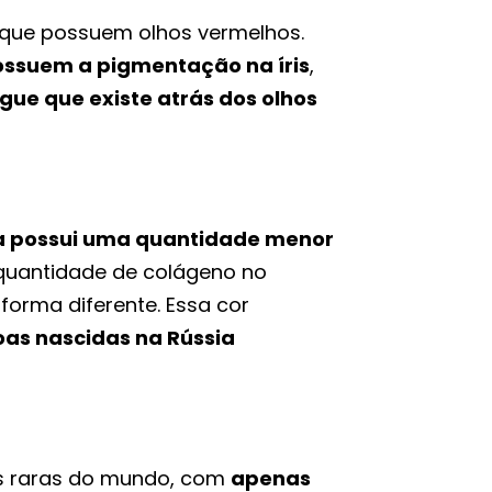
 que possuem olhos vermelhos.
ossuem a pigmentação na íris
,
gue que existe atrás dos olhos
a possui uma quantidade menor
 quantidade de colágeno no
forma diferente. Essa cor
oas nascidas na Rússia
s raras do mundo, com
apenas