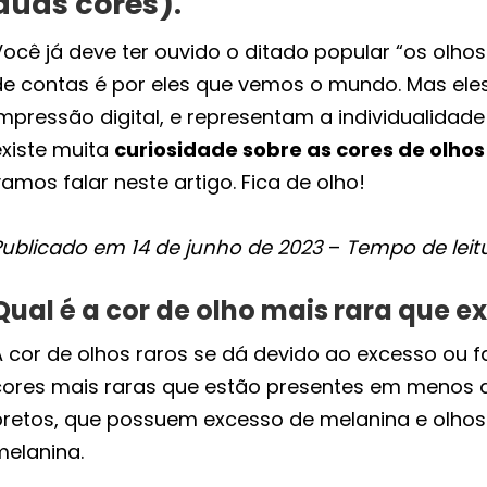
duas cores).
ocê já deve ter ouvido o ditado popular “os olhos
de contas é por eles que vemos o mundo. Mas e
mpressão digital, e representam a individualidade
existe muita
curiosidade sobre as cores de olhos
amos falar neste artigo. Fica de olho!
Publicado em 14 de junho de 2023
–
Tempo de leit
Qual é a cor de olho mais rara que ex
 cor de olhos raros se dá devido ao excesso ou fa
cores mais raras que estão presentes em menos d
pretos, que possuem excesso de melanina e olhos
melanina.