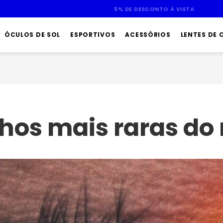
ATÉ 10X SEM JUROS
ÓCULOS DE SOL
ESPORTIVOS
ACESSÓRIOS
LENTES DE
olhos mais raras d