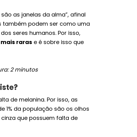
 são as janelas da alma”, afinal
les também podem ser como uma
 dos seres humanos. Por isso,
 mais raras
e é sobre isso que
ura: 2 minutos
iste?
lta de melanina. Por isso, as
e 1% da população são os olhos
 cinza que possuem falta de