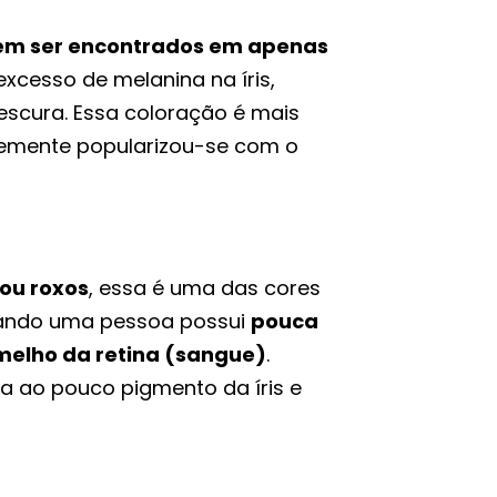
dem ser encontrados em apenas
xcesso de melanina na íris,
scura. Essa coloração é mais
temente popularizou-se com o
 ou roxos
, essa é uma das cores
uando uma pessoa possui
pouca
elho da retina (sangue)
.
ra ao pouco pigmento da íris e