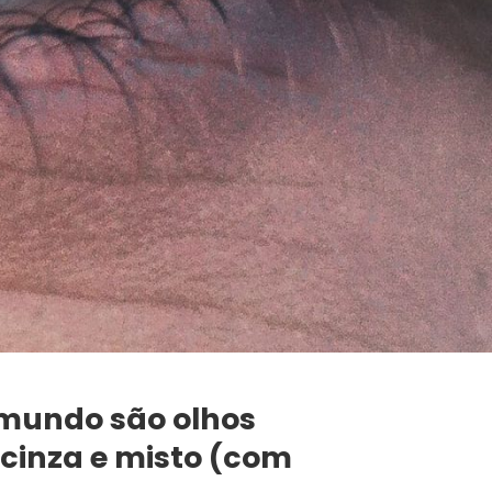
 mundo são olhos
, cinza e misto (com