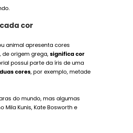
ndo.
 cada cor
ou animal apresenta cores
a, de origem grega,
significa cor
ial possui parte da íris de uma
 duas cores
, por exemplo, metade
 raras do mundo, mas algumas
 Mila Kunis, Kate Bosworth e