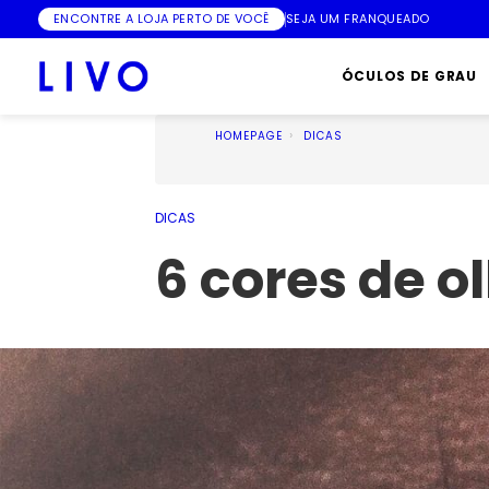
ENCONTRE A LOJA PERTO DE VOCÊ
SEJA UM FRANQUEADO
ÓCULOS DE GRAU
HOMEPAGE
DICAS
DICAS
6 cores de 