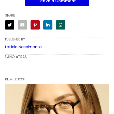
Leave a Comment
SHARE
PUBLISHED BY
Letícia Nascimento
1 ANO ATRÁS
RELATED POST