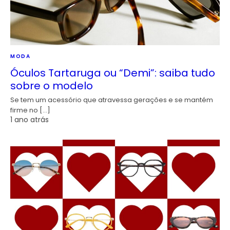
MODA
Óculos Tartaruga ou “Demi”: saiba tudo
sobre o modelo
Se tem um acessório que atravessa gerações e se mantém
firme no […]
1 ano atrás