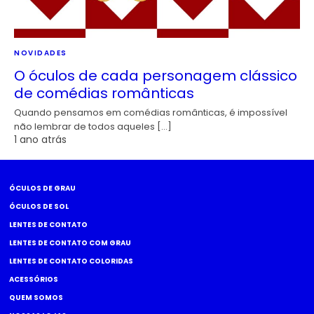
NOVIDADES
O óculos de cada personagem clássico
de comédias românticas
Quando pensamos em comédias românticas, é impossível
não lembrar de todos aqueles […]
1 ano atrás
ÓCULOS DE GRAU
ÓCULOS DE SOL
LENTES DE CONTATO
LENTES DE CONTATO COM GRAU
LENTES DE CONTATO COLORIDAS
ACESSÓRIOS
QUEM SOMOS