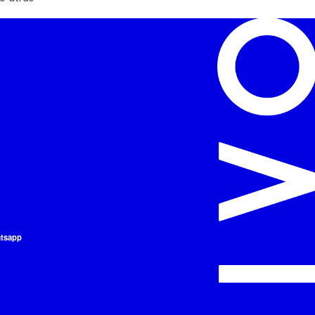
atsapp