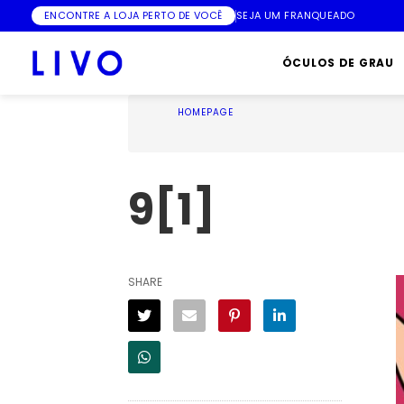
ENCONTRE A LOJA PERTO DE VOCÊ
SEJA UM FRANQUEADO
ÓCULOS DE GRAU
HOMEPAGE
9[1]
SHARE