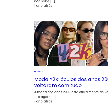
não sabe […]
1 ano atrás
MODA
Moda Y2K: óculos dos anos 20
voltaram com tudo
A moda dos anos 2000 está oficialmente de vo
— e agora […]
1 ano atrás