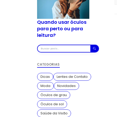
Quando usar óculos
para perto ou para
leitura?
Buscar
posts
CATEGORIAS
Dicas
Lentes de Contato
Moda
Novidades
Óculos de grau
Óculos de sol
Saúde da Visão