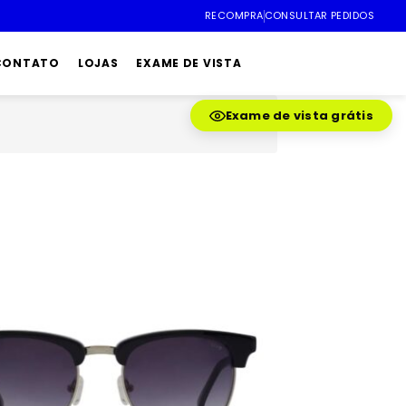
RECOMPRA
CONSULTAR PEDIDOS
 CONTATO
LOJAS
EXAME DE VISTA
Exame de vista grátis