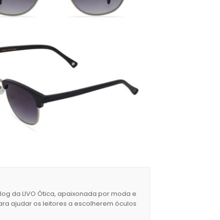
blog da LIVO Ótica, apaixonada por moda e
ara ajudar os leitores a escolherem óculos