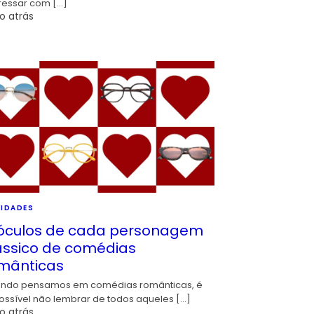
ressar com […]
o atrás
IDADES
óculos de cada personagem
ássico de comédias
mânticas
ndo pensamos em comédias românticas, é
ossível não lembrar de todos aqueles […]
o atrás