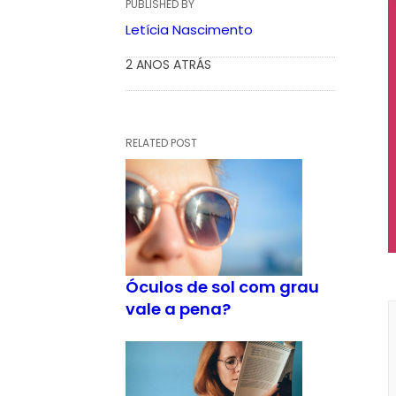
PUBLISHED BY
Letícia Nascimento
2 ANOS ATRÁS
RELATED POST
Óculos de sol com grau
vale a pena?