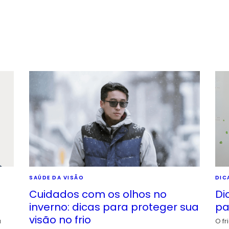
SAÚDE DA VISÃO
DIC
Cuidados com os olhos no
Di
inverno: dicas para proteger sua
pa
visão no frio
a
O fr