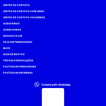
LENTES DE CONTATO
LENTES DE CONTATO COM GRAU
LENTES DE CONTATO COLORIDAS
ACESSÓRIOS
QUEM SOMOS
NOSSAS LOJAS
SEJA UM FRANQUEADO
BLOG
GUIA DE ROSTOS
TROCAS E DEVOLUÇÕES
POLÍTICA DE PRIVACIDADE
POLÍTICA DE ENTREGAS
Compra pelo whatsapp