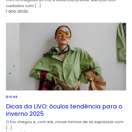
cuidados com […]
1 ano atrás
DICAS
Dicas da LIVO: óculos tendência para o
inverno 2025
O frio chegou e, com ele, novas formas de se expressar com
[…]