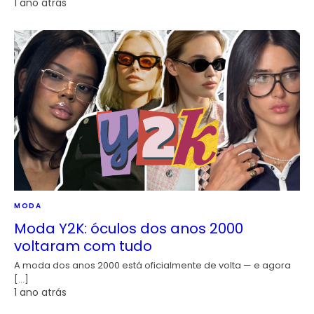
1 ano atrás
MODA
Moda Y2K: óculos dos anos 2000
voltaram com tudo
A moda dos anos 2000 está oficialmente de volta — e agora
[…]
1 ano atrás