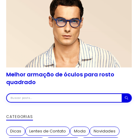
Melhor armação de óculos para rosto
quadrado
Buscar
posts
CATEGORIAS
Dicas
Lentes de Contato
Moda
Novidades