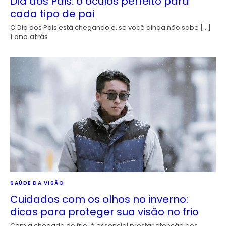
Dia dos Pais: o óculos perfeito para
cada tipo de pai
O Dia dos Pais está chegando e, se você ainda não sabe […]
1 ano atrás
SAÚDE DA VISÃO
Cuidados com os olhos no inverno:
dicas para proteger sua visão no frio
Com a chegada do frio, é essencial prestar atenção aos