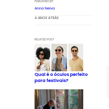
PUBLISHED BY
Anna Neiva
4 ANOS ATRÁS
RELATED POST
Qual é o óculos perfeito
para festivais?