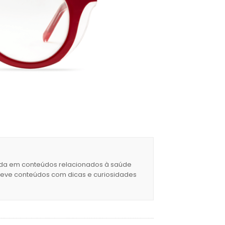
izada em conteúdos relacionados à saúde
creve conteúdos com dicas e curiosidades