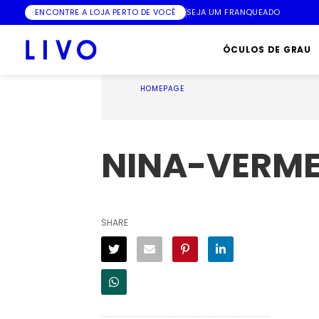
ENCONTRE A LOJA PERTO DE VOCÊ
SEJA UM FRANQUEADO
ÓCULOS DE GRAU
HOMEPAGE
NINA-VERM
SHARE