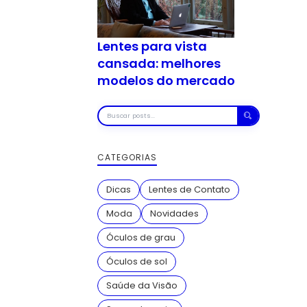
Lentes para vista
cansada: melhores
modelos do mercado
Buscar
posts
CATEGORIAS
Dicas
Lentes de Contato
Moda
Novidades
Óculos de grau
Óculos de sol
Saúde da Visão