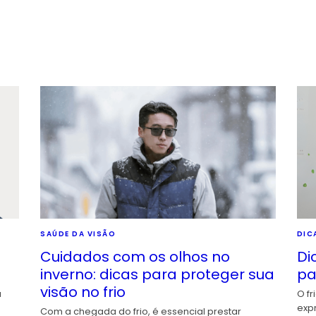
SAÚDE DA VISÃO
DIC
Cuidados com os olhos no
Di
inverno: dicas para proteger sua
pa
visão no frio
a
O fr
exp
Com a chegada do frio, é essencial prestar