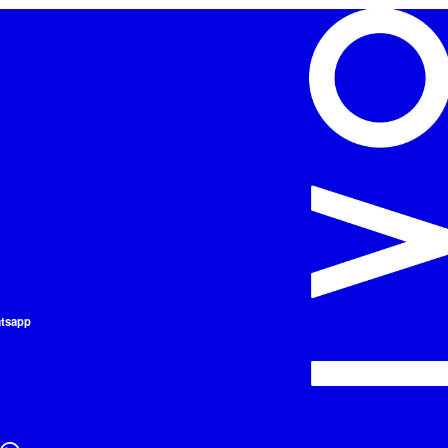
atsapp