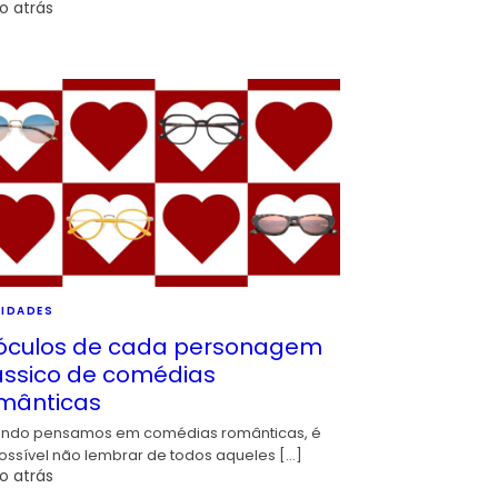
o atrás
IDADES
óculos de cada personagem
ássico de comédias
mânticas
ndo pensamos em comédias românticas, é
ossível não lembrar de todos aqueles […]
o atrás