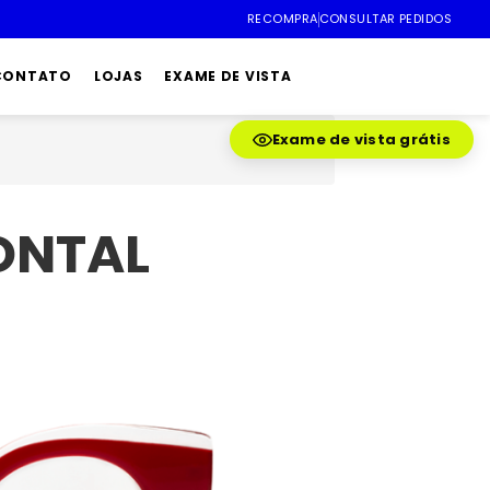
RECOMPRA
CONSULTAR PEDIDOS
 CONTATO
LOJAS
EXAME DE VISTA
Exame de vista grátis
ONTAL