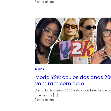
1 ano atrás
MODA
Moda Y2K: óculos dos anos 20
voltaram com tudo
A moda dos anos 2000 está oficialmente de vo
— e agora […]
1 ano atrás