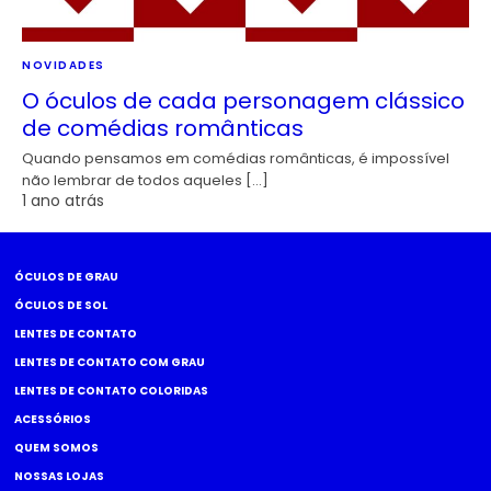
NOVIDADES
O óculos de cada personagem clássico
de comédias românticas
Quando pensamos em comédias românticas, é impossível
não lembrar de todos aqueles […]
1 ano atrás
ÓCULOS DE GRAU
ÓCULOS DE SOL
LENTES DE CONTATO
LENTES DE CONTATO COM GRAU
LENTES DE CONTATO COLORIDAS
ACESSÓRIOS
QUEM SOMOS
NOSSAS LOJAS