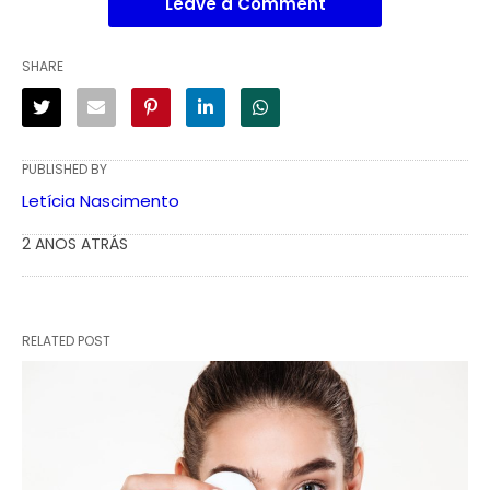
Leave a Comment
SHARE
PUBLISHED BY
Letícia Nascimento
2 ANOS ATRÁS
RELATED POST