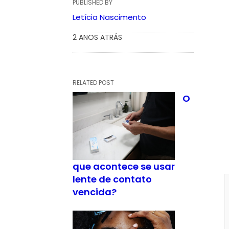
PUBLISHED BY
Letícia Nascimento
2 ANOS ATRÁS
RELATED POST
O
que acontece se usar
lente de contato
vencida?