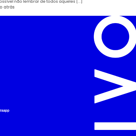
ossível não lembrar de todos aqueles […]
o atrás
atsapp