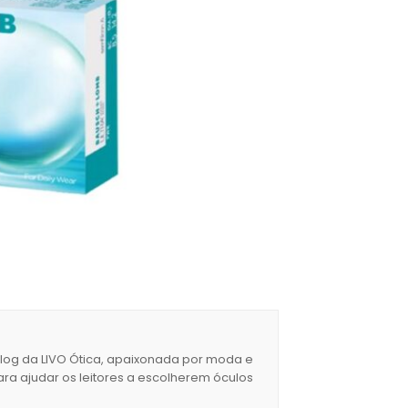
blog da LIVO Ótica, apaixonada por moda e
ara ajudar os leitores a escolherem óculos