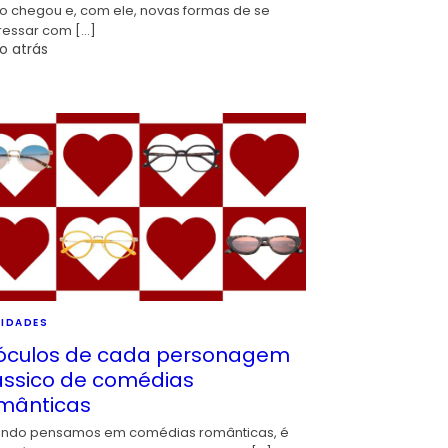
io chegou e, com ele, novas formas de se
ressar com […]
o atrás
IDADES
óculos de cada personagem
ássico de comédias
mânticas
ndo pensamos em comédias românticas, é