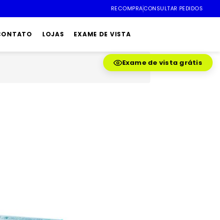
RECOMPRA
CONSULTAR PEDIDOS
 CONTATO
LOJAS
EXAME DE VISTA
Exame de vista grátis