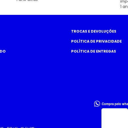
imp
1 an
TROCAS E DEVOLUÇÕES
POLÍTICA DE PRIVACIDADE
ADO
POLÍTICA DE ENTREGAS
Compra pelo wh