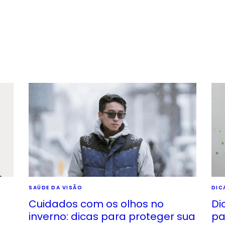
SAÚDE DA VISÃO
DIC
Cuidados com os olhos no
Di
inverno: dicas para proteger sua
pa