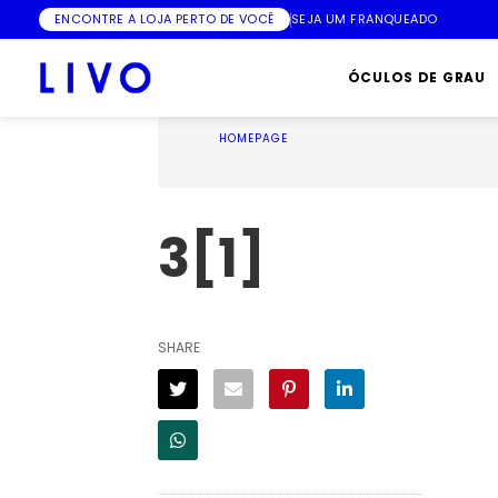
ENCONTRE A LOJA PERTO DE VOCÊ
SEJA UM FRANQUEADO
ÓCULOS DE GRAU
HOMEPAGE
3[1]
SHARE