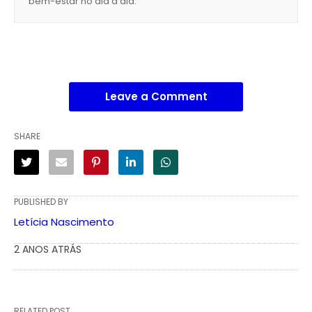
bem-estar no dia a dia.
Leave a Comment
SHARE
PUBLISHED BY
Letícia Nascimento
2 ANOS ATRÁS
RELATED POST