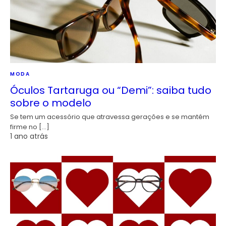
MODA
Óculos Tartaruga ou “Demi”: saiba tudo
sobre o modelo
Se tem um acessório que atravessa gerações e se mantém
firme no […]
1 ano atrás