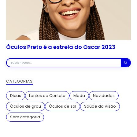
Óculos Preto é a estrela do Oscar 2023
Buscar
posts
CATEGORIAS
Dicas
Lentes de Contato
Moda
Novidades
Óculos de grau
Óculos de sol
Saúde da Visão
Sem categoria