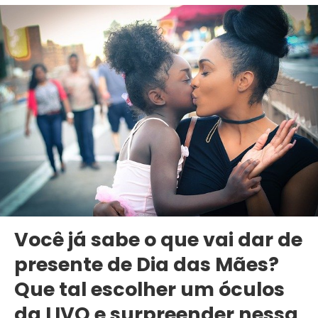
Você já sabe o que vai dar de
presente de Dia das Mães?
Que tal escolher um óculos
da LIVO e surpreender nessa