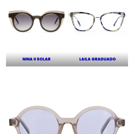
NINA II SOLAR
LAILA GRADUADO