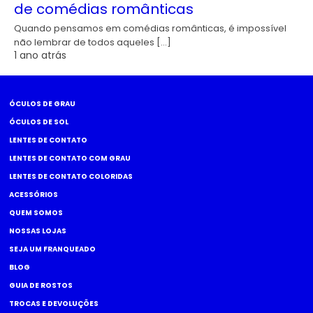
de comédias românticas
Quando pensamos em comédias românticas, é impossível
não lembrar de todos aqueles […]
1 ano atrás
ÓCULOS DE GRAU
ÓCULOS DE SOL
LENTES DE CONTATO
LENTES DE CONTATO COM GRAU
LENTES DE CONTATO COLORIDAS
ACESSÓRIOS
QUEM SOMOS
NOSSAS LOJAS
SEJA UM FRANQUEADO
BLOG
GUIA DE ROSTOS
TROCAS E DEVOLUÇÕES