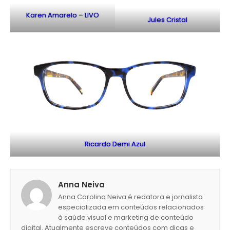
Karen Amarelo – LIVO
Jules Cristal
Ricardo Demi Azul
Anna Neiva
Anna Carolina Neiva é redatora e jornalista
especializada em conteúdos relacionados
à saúde visual e marketing de conteúdo
digital. Atualmente escreve conteúdos com dicas e