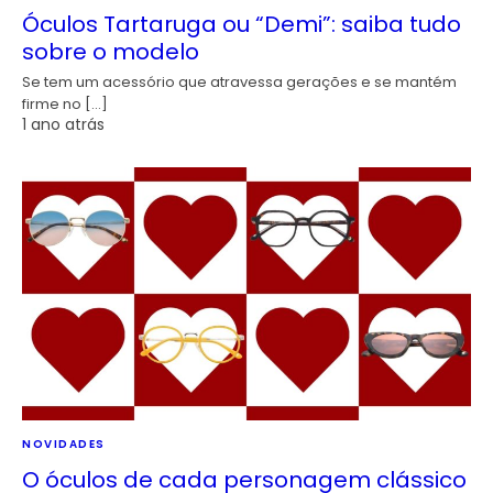
Óculos Tartaruga ou “Demi”: saiba tudo
sobre o modelo
Se tem um acessório que atravessa gerações e se mantém
firme no […]
1 ano atrás
NOVIDADES
O óculos de cada personagem clássico