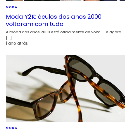
MODA
Moda Y2K: óculos dos anos 2000
voltaram com tudo
A moda dos anos 2000 está oficialmente de volta — e agora
[…]
1 ano atrás
MODA