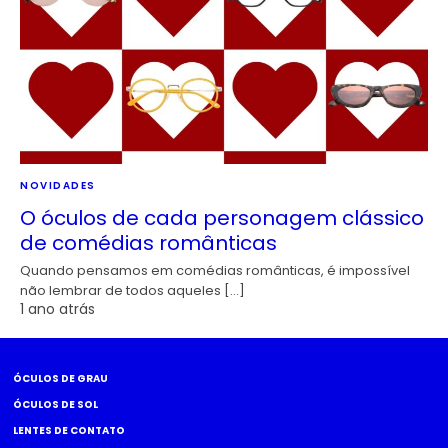
NOVIDADES
O óculos de cada personagem clássico
de comédias românticas
Quando pensamos em comédias românticas, é impossível
não lembrar de todos aqueles […]
1 ano atrás
ÓCULOS DE GRAU
ÓCULOS DE SOL
LENTES DE CONTATO