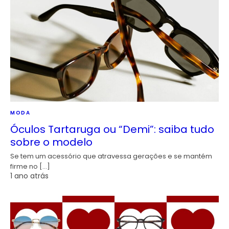
MODA
Óculos Tartaruga ou “Demi”: saiba tudo
sobre o modelo
Se tem um acessório que atravessa gerações e se mantém
firme no […]
1 ano atrás