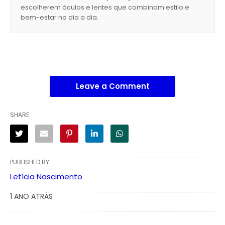
escolherem óculos e lentes que combinam estilo e
bem-estar no dia a dia.
Leave a Comment
SHARE
PUBLISHED BY
Letícia Nascimento
1 ANO ATRÁS