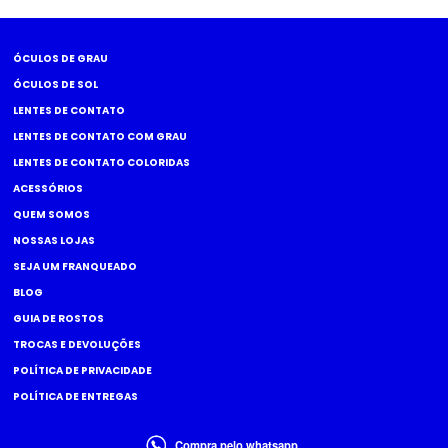
ÓCULOS DE GRAU
ÓCULOS DE SOL
LENTES DE CONTATO
LENTES DE CONTATO COM GRAU
LENTES DE CONTATO COLORIDAS
ACESSÓRIOS
QUEM SOMOS
NOSSAS LOJAS
SEJA UM FRANQUEADO
BLOG
GUIA DE ROSTOS
TROCAS E DEVOLUÇÕES
POLÍTICA DE PRIVACIDADE
POLÍTICA DE ENTREGAS
Compra pelo whatsapp