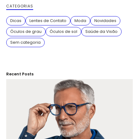
CATEGORIAS
Dicas
Lentes de Contato
Moda
Novidades
Óculos de grau
Óculos de sol
Saúde da Visão
Sem categoria
Recent Posts