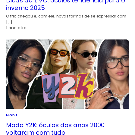
Dicas da LIVO: óculos tendência para o
inverno 2025
O frio chegou e, com ele, novas formas de se expressar com
[…]
1 ano atrás
MODA
Moda Y2K: óculos dos anos 2000
voltaram com tudo