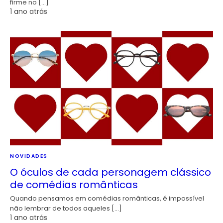
firme no […]
1 ano atrás
NOVIDADES
O óculos de cada personagem clássico
de comédias românticas
Quando pensamos em comédias românticas, é impossível
não lembrar de todos aqueles […]
1 ano atrás