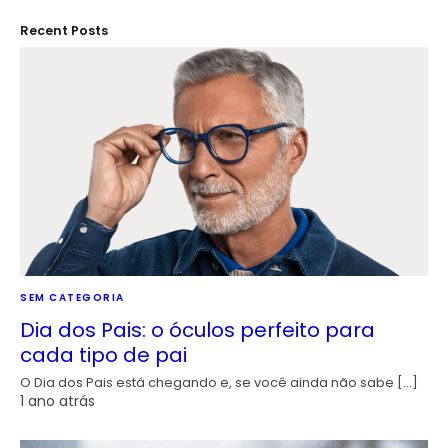
Recent Posts
SEM CATEGORIA
Dia dos Pais: o óculos perfeito para
cada tipo de pai
O Dia dos Pais está chegando e, se você ainda não sabe […]
1 ano atrás