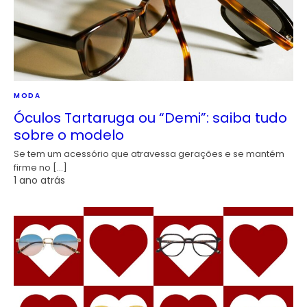
MODA
Óculos Tartaruga ou “Demi”: saiba tudo
sobre o modelo
Se tem um acessório que atravessa gerações e se mantém
firme no […]
1 ano atrás