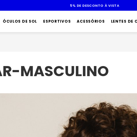
ATÉ 10X SEM JUROS
ÓCULOS DE SOL
ESPORTIVOS
ACESSÓRIOS
LENTES DE
AR-MASCULINO