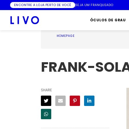
ENCONTRE A LOJA PERTO DE VOCÊ
SEJA UM FRANQUEADO
ÓCULOS DE GRAU
HOMEPAGE
FRANK-SOL
SHARE