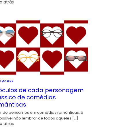
o atrás
IDADES
óculos de cada personagem
ássico de comédias
mânticas
ndo pensamos em comédias românticas, é
ossível não lembrar de todos aqueles […]
o atrás