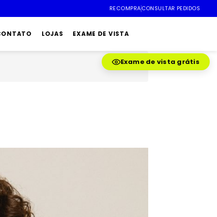
RECOMPRA
CONSULTAR PEDIDOS
 CONTATO
LOJAS
EXAME DE VISTA
Exame de vista grátis