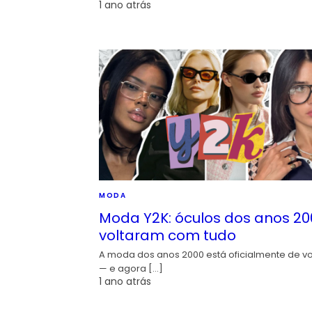
1 ano atrás
MODA
Moda Y2K: óculos dos anos 20
voltaram com tudo
A moda dos anos 2000 está oficialmente de vo
— e agora […]
1 ano atrás