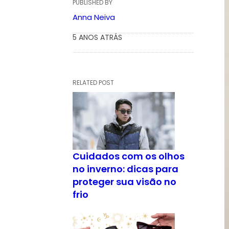
PUBLISHED BY
Anna Neiva
5 ANOS ATRÁS
RELATED POST
Cuidados com os olhos
no inverno: dicas para
proteger sua visão no
frio