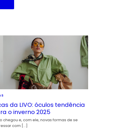
AS
cas da LIVO: óculos tendência
ra o inverno 2025
io chegou e, com ele, novas formas de se
ressar com […]