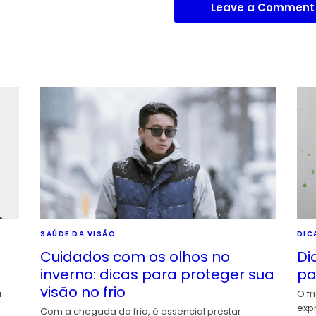
Leave a Comment
SAÚDE DA VISÃO
DIC
Cuidados com os olhos no
Di
inverno: dicas para proteger sua
pa
visão no frio
a
O fr
exp
Com a chegada do frio, é essencial prestar