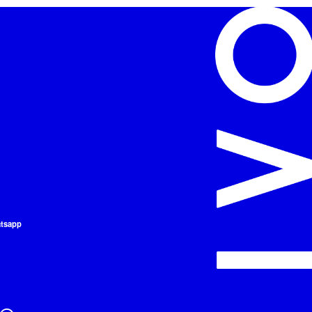
atsapp