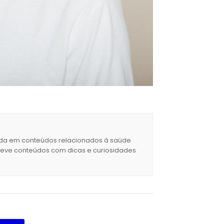
izada em conteúdos relacionados à saúde
creve conteúdos com dicas e curiosidades