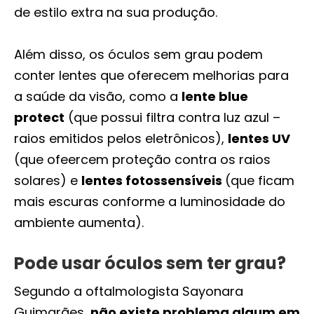
de estilo extra na sua produção.
Além disso, os óculos sem grau podem
conter lentes que oferecem melhorias para
a saúde da visão, como a
lente blue
protect
(que possui filtra contra luz azul –
raios emitidos pelos eletrônicos),
lentes UV
(que ofeercem proteção contra os raios
solares) e
lentes fotossensíveis
(que ficam
mais escuras conforme a luminosidade do
ambiente aumenta).
Pode usar óculos sem ter grau?
Segundo a oftalmologista Sayonara
Guimarães,
não existe problema algum em