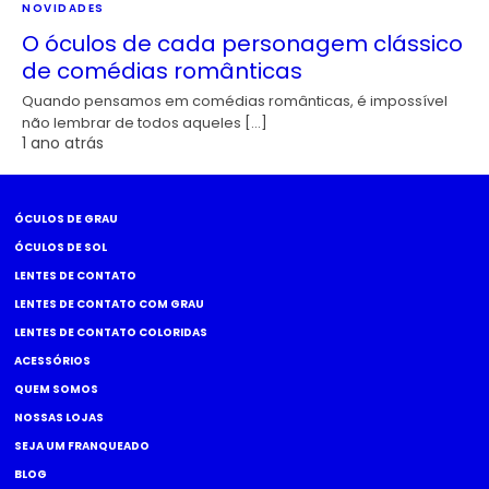
NOVIDADES
O óculos de cada personagem clássico
de comédias românticas
Quando pensamos em comédias românticas, é impossível
não lembrar de todos aqueles […]
1 ano atrás
ÓCULOS DE GRAU
ÓCULOS DE SOL
LENTES DE CONTATO
LENTES DE CONTATO COM GRAU
LENTES DE CONTATO COLORIDAS
ACESSÓRIOS
QUEM SOMOS
NOSSAS LOJAS
SEJA UM FRANQUEADO
BLOG