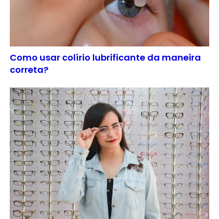
Como usar colírio lubrificante da maneira
correta?