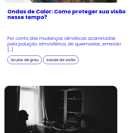
Ondas de Calor: Como proteger sua visão
nesse tempo?
Por conta das mudanças climáticas acarretadas
pela poluição atmosférica, de queimadas, emissão
[…]
óculos de grau
saúde da visão