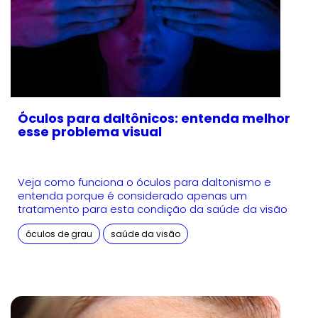
Óculos para daltônicos: entenda melhor
esse problema visual
Veja como funciona o óculos para daltonismo e
entenda porque é considerado apenas um
tratamento para esta condição da saúde da visão
óculos de grau
saúde da visão