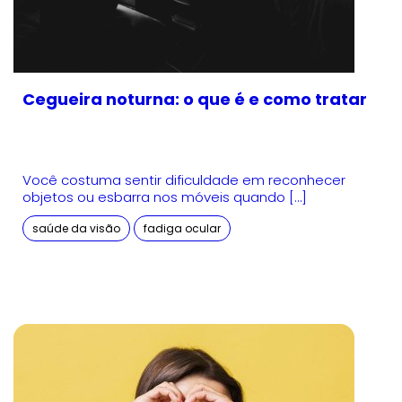
Cegueira noturna: o que é e como tratar
Você costuma sentir dificuldade em reconhecer
objetos ou esbarra nos móveis quando […]
saúde da visão
fadiga ocular