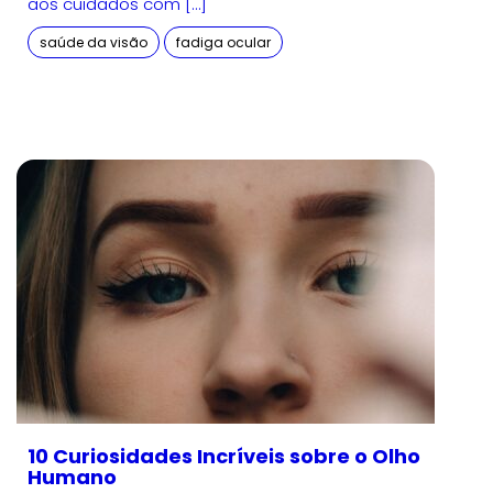
aos cuidados com […]
saúde da visão
fadiga ocular
10 Curiosidades Incríveis sobre o Olho
Humano