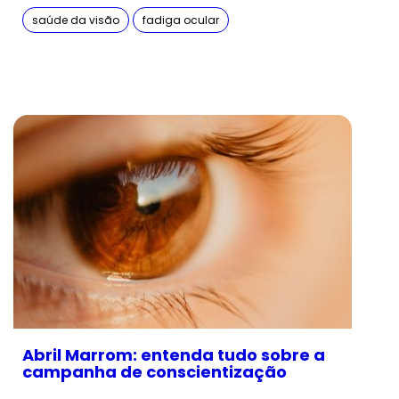
saúde da visão
fadiga ocular
Abril Marrom: entenda tudo sobre a
campanha de conscientização