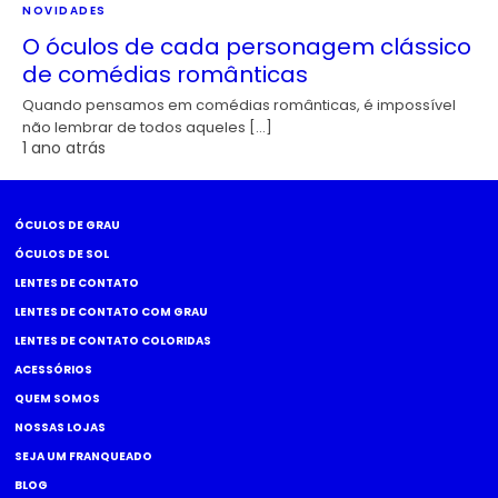
NOVIDADES
O óculos de cada personagem clássico
de comédias românticas
Quando pensamos em comédias românticas, é impossível
não lembrar de todos aqueles […]
1 ano atrás
ÓCULOS DE GRAU
ÓCULOS DE SOL
LENTES DE CONTATO
LENTES DE CONTATO COM GRAU
LENTES DE CONTATO COLORIDAS
ACESSÓRIOS
QUEM SOMOS
NOSSAS LOJAS
SEJA UM FRANQUEADO
BLOG