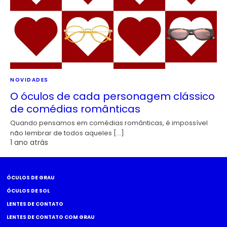
NOVIDADES
O óculos de cada personagem clássico
de comédias românticas
Quando pensamos em comédias românticas, é impossível
não lembrar de todos aqueles […]
1 ano atrás
ÓCULOS DE GRAU
ÓCULOS DE SOL
LENTES DE CONTATO
LENTES DE CONTATO COM GRAU