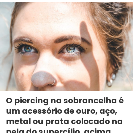
O piercing na sobrancelha é
um acessório de ouro, aço,
metal ou prata colocado na
pela do supercílio, acima