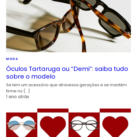
MODA
Óculos Tartaruga ou “Demi”: saiba tudo
sobre o modelo
Se tem um acessório que atravessa gerações e se mantém
firme no […]
1 ano atrás