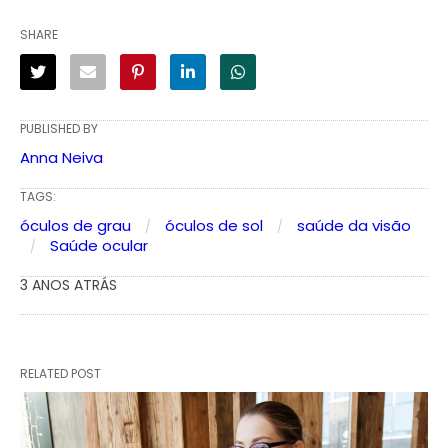
SHARE
PUBLISHED BY
Anna Neiva
TAGS:
óculos de grau
óculos de sol
saúde da visão
Saúde ocular
3 ANOS ATRÁS
RELATED POST