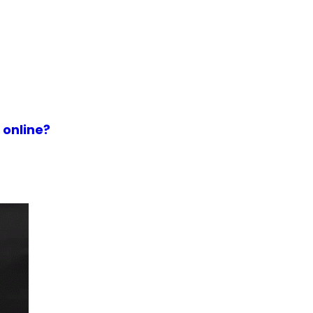
 online?