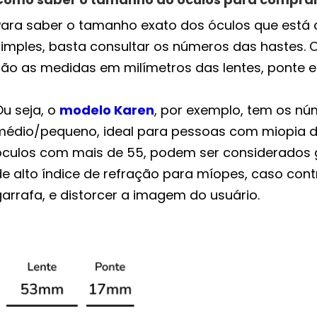
Para saber o tamanho exato dos óculos que está 
simples, basta consultar os números das hastes.
são as medidas em milímetros das lentes, ponte e
Ou seja, o
modelo Karen
, por exemplo, tem os núm
médio/pequeno, ideal para pessoas com miopia de
óculos com mais de 55, podem ser considerados g
de alto índice de refração para míopes, caso cont
arrafa, e distorcer a imagem do usuário.