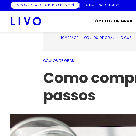
ENCONTRE A LOJA PERTO DE VOCÊ
SEJA UM FRANQUEADO
ÓCULOS DE GRAU
HOMEPAGE
ÓCULOS DE GRAU
DICAS
ÓCULOS DE GRAU
Como compra
passos