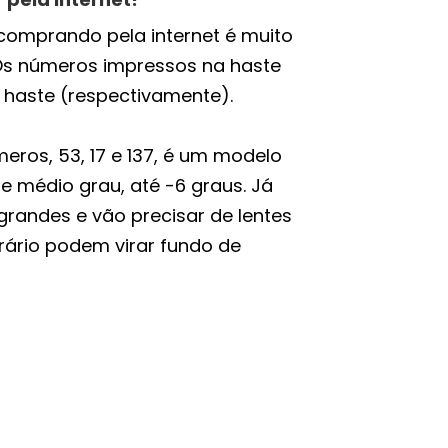
comprando pela internet é muito
 Os números impressos na haste
 haste (respectivamente).
eros, 53, 17 e 137, é um modelo
 médio grau, até -6 graus. Já
randes e vão precisar de lentes
rário podem virar fundo de