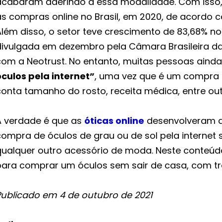
acabaram aderindo a essa modalidade. Com isso,
s compras online no Brasil, em 2020, de acordo co
Além disso, o setor teve crescimento de 83,68% 
divulgada em dezembro pela Câmara Brasileira da
com a Neotrust. No entanto, muitas pessoas aind
óculos pela internet”
, uma vez que é um compra 
conta tamanho do rosto, receita médica, entre out
A verdade é que as
óticas online
desenvolveram d
compra de óculos de grau ou de sol pela internet 
qualquer outro acessório de moda. Neste conteú
para comprar um óculos sem sair de casa, com tr
Publicado em 4 de outubro de 2021