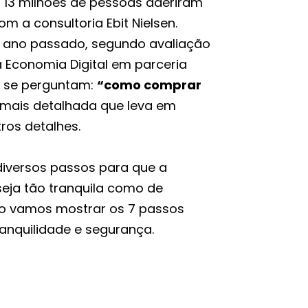
 13 milhões de pessoas aderiram
m a consultoria Ebit Nielsen.
no ano passado, segundo avaliação
 Economia Digital em parceria
a se perguntam:
“como comprar
mais detalhada que leva em
ros detalhes.
iversos passos para que a
seja tão tranquila como de
do vamos mostrar os 7 passos
anquilidade e segurança.