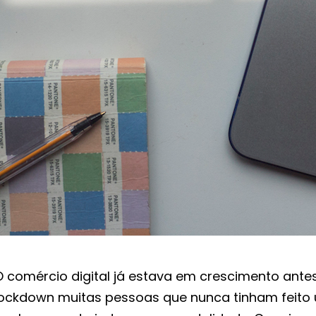
O comércio digital já estava em crescimento ant
lockdown muitas pessoas que nunca tinham feito 