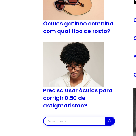
Óculos gatinho combina
com qual tipo de rosto?
Precisa usar óculos para
corrigir 0.50 de
astigmatismo?
Buscar
posts