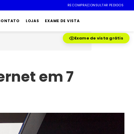
RECOMPRA
CONSULTAR PEDIDOS
 CONTATO
LOJAS
EXAME DE VISTA
Exame de vista grátis
ernet em 7