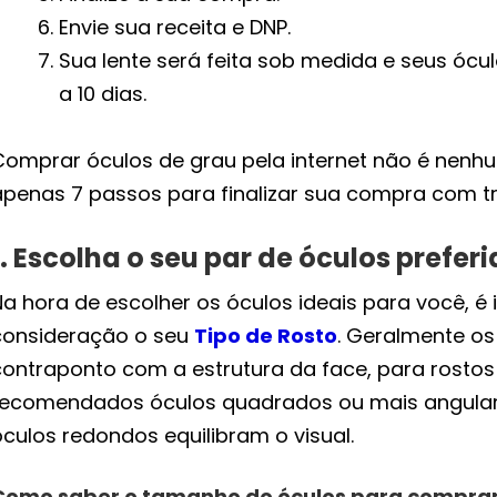
Envie sua receita e DNP.
Sua lente será feita sob medida e seus ócu
a 10 dias.
Comprar óculos de grau pela internet não é nenh
apenas 7 passos para finalizar sua compra com tr
1. Escolha o seu par de óculos preferi
Na hora de escolher os óculos ideais para você, é
consideração o seu
Tipo de Rosto
. Geralmente o
contraponto com a estrutura da face, para rostos
recomendados óculos quadrados ou mais angulare
culos redondos equilibram o visual.
Como saber o tamanho do óculos para comprar 