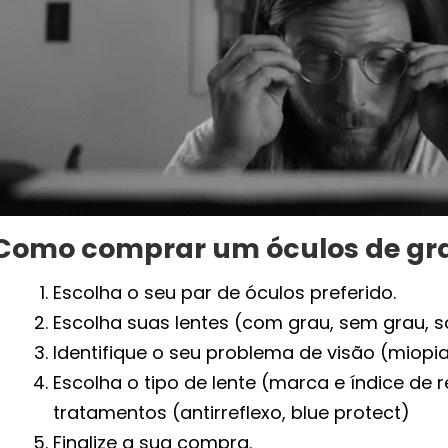
Como comprar um óculos de gra
Escolha o seu par de óculos preferido.
Escolha suas lentes (com grau, sem grau, s
Identifique o seu problema de visão (miopi
Escolha o tipo de lente (marca e índice de 
tratamentos (antirreflexo, blue protect)
Finalize a sua compra.