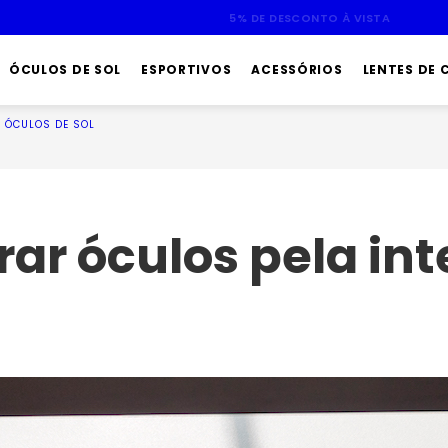
ATÉ 10X SEM JUROS
ÓCULOS DE SOL
ESPORTIVOS
ACESSÓRIOS
LENTES DE
ÓCULOS DE SOL
r óculos pela int