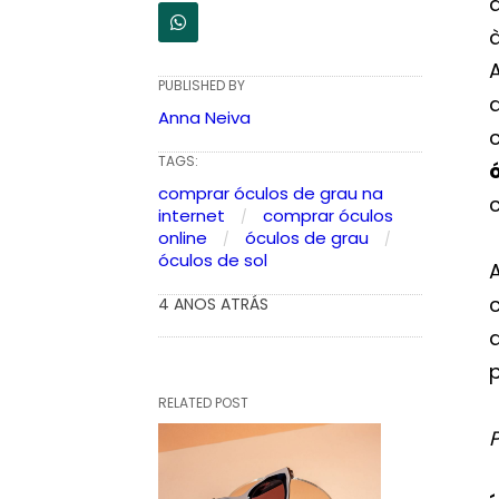
à
PUBLISHED BY
Anna Neiva
TAGS:
comprar óculos de grau na
internet
comprar óculos
online
óculos de grau
óculos de sol
4 ANOS ATRÁS
RELATED POST