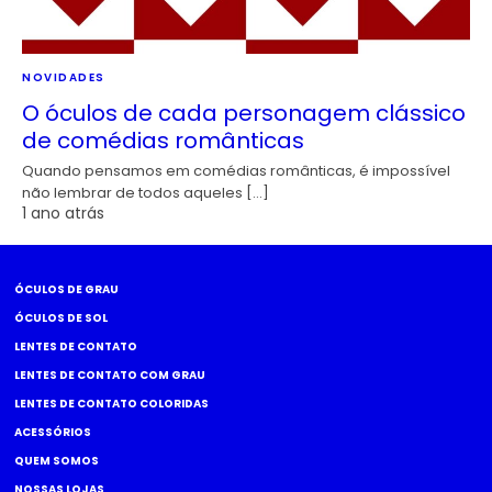
NOVIDADES
O óculos de cada personagem clássico
de comédias românticas
Quando pensamos em comédias românticas, é impossível
não lembrar de todos aqueles […]
1 ano atrás
ÓCULOS DE GRAU
ÓCULOS DE SOL
LENTES DE CONTATO
LENTES DE CONTATO COM GRAU
LENTES DE CONTATO COLORIDAS
ACESSÓRIOS
QUEM SOMOS
NOSSAS LOJAS