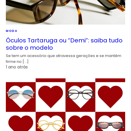
MODA
Óculos Tartaruga ou “Demi”: saiba tudo
sobre o modelo
Se tem um acessório que atravessa gerações e se mantém
firme no […]
1 ano atrás