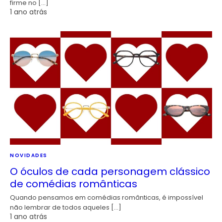
firme no […]
1 ano atrás
NOVIDADES
O óculos de cada personagem clássico
de comédias românticas
Quando pensamos em comédias românticas, é impossível
não lembrar de todos aqueles […]
1 ano atrás