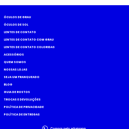
ÓCULOS DE GRAU
ÓCULOS DE SOL
LENTES DE CONTATO
LENTES DE CONTATO COM GRAU
LENTES DE CONTATO COLORIDAS
ACESSÓRIOS
QUEM SOMOS
NOSSAS LOJAS
SEJA UM FRANQUEADO
BLOG
GUIA DE ROSTOS
TROCAS E DEVOLUÇÕES
POLÍTICA DE PRIVACIDADE
POLÍTICA DE ENTREGAS
Compra pelo whatsapp