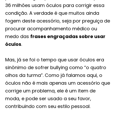
36 milhões usam óculos para corrigir essa
condição. A verdade é que muitos ainda
fogem deste acessório, seja por preguiça de
procurar acompanhamento médico ou
medo das
frases engraçadas sobre usar
óculos
.
Mas, já se foi o tempo que usar óculos era
sinônimo de sofrer bullying como “o quatro
olhos da turma”. Como já falamos aqui, o
óculos não é mais apenas um acessório que
corrige um problema, ele é um item de
moda, e pode ser usado a seu favor,
contribuindo com seu estilo pessoal.