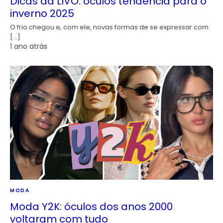
Dicas da LIVO: óculos tendência para o
inverno 2025
O frio chegou e, com ele, novas formas de se expressar com
[…]
1 ano atrás
MODA
Moda Y2K: óculos dos anos 2000
voltaram com tudo