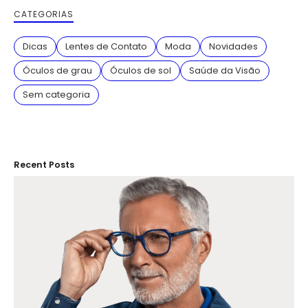
CATEGORIAS
Dicas
Lentes de Contato
Moda
Novidades
Óculos de grau
Óculos de sol
Saúde da Visão
Sem categoria
Recent Posts