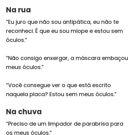
Na rua
“Eu juro que não sou antipática, eu não te
reconheci. É que eu sou miope e estou sem
óculos.”
“Não consigo enxergar, a máscara embaçou
meus óculos.”
“Você consegue ver o que está escrito
naquela placa? Estou sem meus óculos.”
Na chuva
“Preciso de um limpador de parabrisa para
os meus óculos.”